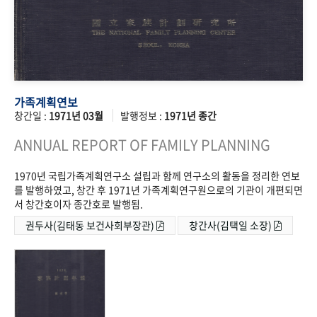
가족계획연보
창간일 :
1971년 03월
발행정보 :
1971년 종간
ANNUAL REPORT OF FAMILY PLANNING
1970년 국립가족계획연구소 설립과 함께 연구소의 활동을 정리한 연보
를 발행하였고, 창간 후 1971년 가족계획연구원으로의 기관이 개편되면
서 창간호이자 종간호로 발행됨.
권두사(김태동 보건사회부장관)
창간사(김택일 소장)