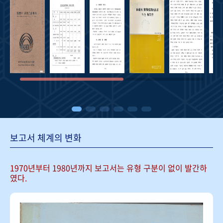
보고서 체계의 변화
1970년부터 1980년까지 보고서는
유형 구분이 없이 발간하
였다.