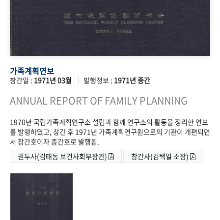
가족계획연보
창간일 :
1971년 03월
발행정보 :
1971년 종간
ANNUAL REPORT OF FAMILY PLANNING
1970년 국립가족계획연구소 설립과 함께 연구소의 활동을 정리한 연보
를 발행하였고, 창간 후 1971년 가족계획연구원으로의 기관이 개편되면
서 창간호이자 종간호로 발행됨.
권두사(김태동 보건사회부장관)
창간사(김택일 소장)