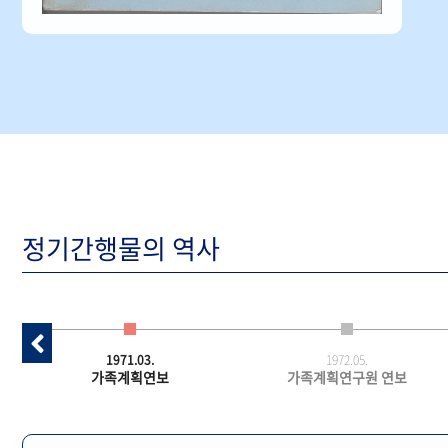
정기간행물의 역사
1971.03.
1972.05.
가족계획연보
가족계획연구원 연보