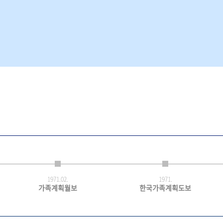
1971.
02.
1971.
가족계획월보
한국가족계획도보