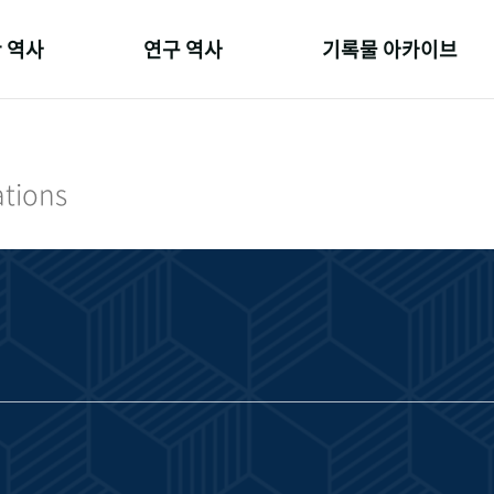
 역사
연구 역사
기록물 아카이브
온 길
정책과 연구
사진 아카이브
 변천사
키워드로 보는 연구 역사
문서 기록물
ations
 기관장
연구자들
행정박물
 사람들
간행물 변천사
영상 기록물