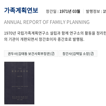
가족계획연보
창간일 :
1971년 03월
발행정보 :
1
ANNUAL REPORT OF FAMILY PLANNING
1970년 국립가족계획연구소 설립과 함께 연구소의 활동을 정리한
의 기관이 개편되면서 창간호이자 종간호로 발행됨.
권두사(김태동 보건사회부장관)
창간사(김택일 소장)