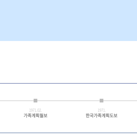
1971.
02.
1971.
가족계획월보
한국가족계획도보