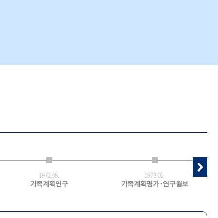
1972.
08.
1973.
02.
가족계획연구
가족계획평가·연구월보
최