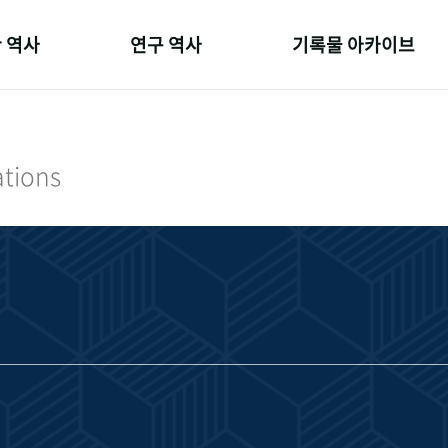
 역사
연구 역사
기록물 아카이브
온 길
정책과 연구
사진 아카이브
 변천사
키워드로 보는 연구 역사
문서 기록물
ations
 기관장
연구자들
행정박물
 사람들
간행물 변천사
영상 기록물