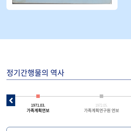
정기간행물의 역사
1971.03.
1972.05.
가족계획연보
가족계획연구원 연보