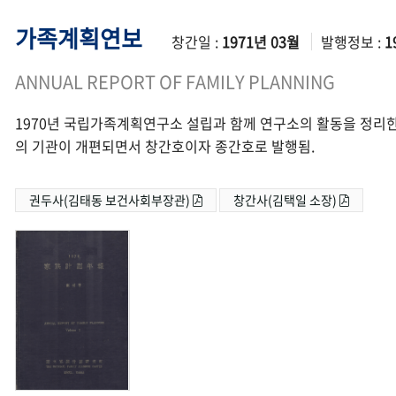
가족계획연보
창간일 :
1971년 03월
발행정보 :
1
ANNUAL REPORT OF FAMILY PLANNING
1970년 국립가족계획연구소 설립과 함께 연구소의 활동을 정리한
의 기관이 개편되면서 창간호이자 종간호로 발행됨.
권두사(김태동 보건사회부장관)
창간사(김택일 소장)