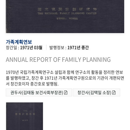
가족계획연보
창간일 :
1971년 03월
발행정보 :
1971년 종간
ANNUAL REPORT OF FAMILY PLANNING
1970년 국립가족계획연구소 설립과 함께 연구소의 활동을 정리한 연보
를 발행하였고, 창간 후 1971년 가족계획연구원으로의 기관이 개편되면
서 창간호이자 종간호로 발행됨.
권두사(김태동 보건사회부장관)
창간사(김택일 소장)