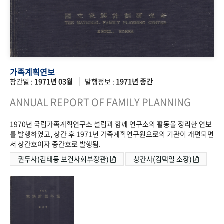
가족계획연보
창간일 :
1971년 03월
발행정보 :
1971년 종간
ANNUAL REPORT OF FAMILY PLANNING
1970년 국립가족계획연구소 설립과 함께 연구소의 활동을 정리한 연보
를 발행하였고, 창간 후 1971년 가족계획연구원으로의 기관이 개편되면
서 창간호이자 종간호로 발행됨.
권두사(김태동 보건사회부장관)
창간사(김택일 소장)