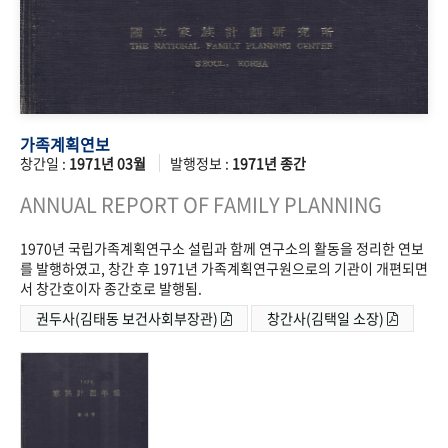
가족계획연보
창간일 :
1971년 03월
발행정보 :
1971년 종간
ANNUAL REPORT OF FAMILY PLANNING
1970년 국립가족계획연구소 설립과 함께 연구소의 활동을 정리한 연보
를 발행하였고, 창간 후 1971년 가족계획연구원으로의 기관이 개편되면
서 창간호이자 종간호로 발행됨.
권두사(김태동 보건사회부장관)
창간사(김택일 소장)