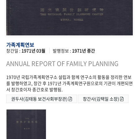
가족계획연보
창간일 :
1971년 03월
발행정보 :
1971년 종간
ANNUAL REPORT OF FAMILY PLANNING
1970년 국립가족계획연구소 설립과 함께 연구소의 활동을 정리한 연보
를 발행하였고, 창간 후 1971년 가족계획연구원으로의 기관이 개편되면
서 창간호이자 종간호로 발행됨.
권두사(김태동 보건사회부장관)
창간사(김택일 소장)