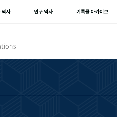
 역사
연구 역사
기록물 아카이브
온 길
정책과 연구
사진 아카이브
 변천사
키워드로 보는 연구 역사
문서 기록물
ations
 기관장
연구자들
행정박물
 사람들
간행물 변천사
영상 기록물