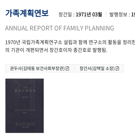
가족계획연보
창간일 :
1971년 03월
발행정보 :
1
ANNUAL REPORT OF FAMILY PLANNING
1970년 국립가족계획연구소 설립과 함께 연구소의 활동을 정리한
의 기관이 개편되면서 창간호이자 종간호로 발행됨.
권두사(김태동 보건사회부장관)
창간사(김택일 소장)