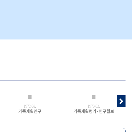
1972.
08.
1973.
02.
가족계획연구
가족계획평가·연구월보
최