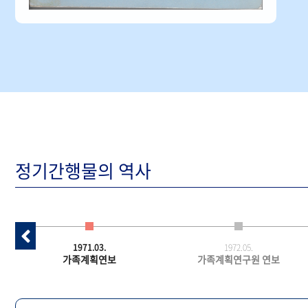
정기간행물의 역사
1971.03.
1972.05.
가족계획연보
가족계획연구원 연보