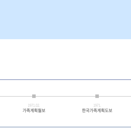
1971.
02.
1971.
가족계획월보
한국가족계획도보