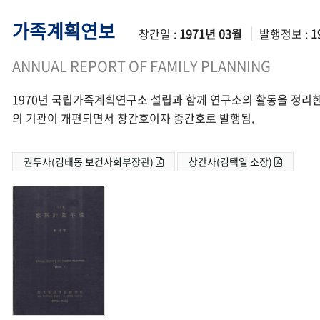
가족계획연보
창간일 :
1971년 03월
발행정보 :
1
ANNUAL REPORT OF FAMILY PLANNING
1970년 국립가족계획연구소 설립과 함께 연구소의 활동을 정리한
의 기관이 개편되면서 창간호이자 종간호로 발행됨.
권두사(김태동 보건사회부장관)
창간사(김택일 소장)