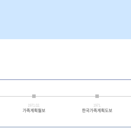
1971.
02.
1971.
가족계획월보
한국가족계획도보