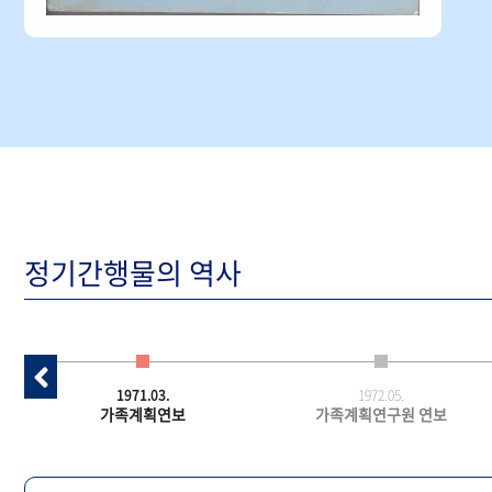
정기간행물의 역사
1971.03.
1972.05.
가족계획연보
가족계획연구원 연보