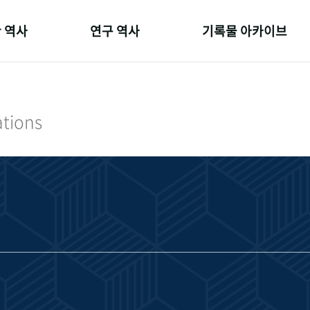
 역사
연구 역사
기록물 아카이브
온 길
정책과 연구
사진 아카이브
 변천사
키워드로 보는 연구 역사
문서 기록물
ations
 기관장
연구자들
행정박물
 사람들
간행물 변천사
영상 기록물