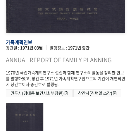
가족계획연보
창간일 :
1971년 03월
발행정보 :
1971년 종간
ANNUAL REPORT OF FAMILY PLANNING
1970년 국립가족계획연구소 설립과 함께 연구소의 활동을 정리한 연보
를 발행하였고, 창간 후 1971년 가족계획연구원으로의 기관이 개편되면
서 창간호이자 종간호로 발행됨.
권두사(김태동 보건사회부장관)
창간사(김택일 소장)