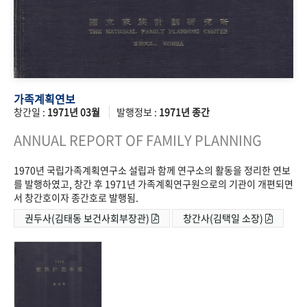
가족계획연보
창간일 :
1971년 03월
발행정보 :
1971년 종간
ANNUAL REPORT OF FAMILY PLANNING
1970년 국립가족계획연구소 설립과 함께 연구소의 활동을 정리한 연보
를 발행하였고, 창간 후 1971년 가족계획연구원으로의 기관이 개편되면
서 창간호이자 종간호로 발행됨.
권두사(김태동 보건사회부장관)
창간사(김택일 소장)