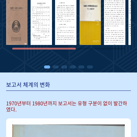
보고서 체계의 변화
1970년부터 1980년까지 보고서는
유형 구분이 없이 발간하
였다.