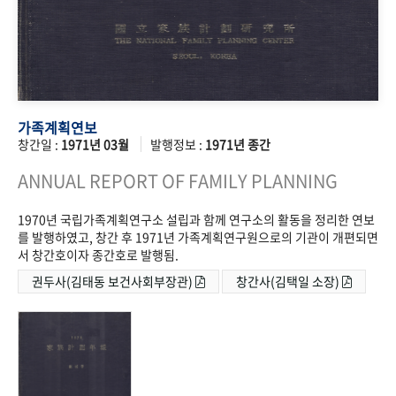
가족계획연보
창간일 :
1971년 03월
발행정보 :
1971년 종간
ANNUAL REPORT OF FAMILY PLANNING
1970년 국립가족계획연구소 설립과 함께 연구소의 활동을 정리한 연보
를 발행하였고, 창간 후 1971년 가족계획연구원으로의 기관이 개편되면
서 창간호이자 종간호로 발행됨.
권두사(김태동 보건사회부장관)
창간사(김택일 소장)