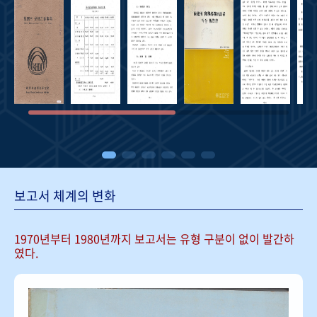
보고서 체계의 변화
1970년부터 1980년까지 보고서는
유형 구분이 없이 발간하
였다.