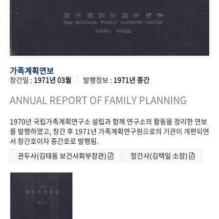
가족계획연보
창간일 :
1971년 03월
발행정보 :
1971년 종간
ANNUAL REPORT OF FAMILY PLANNING
1970년 국립가족계획연구소 설립과 함께 연구소의 활동을 정리한 연보
를 발행하였고, 창간 후 1971년 가족계획연구원으로의 기관이 개편되면
서 창간호이자 종간호로 발행됨.
권두사(김태동 보건사회부장관)
창간사(김택일 소장)