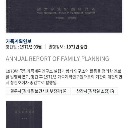
가족계획연보
창간일 :
1971년 03월
발행정보 :
1971년 종간
ANNUAL REPORT OF FAMILY PLANNING
1970년 국립가족계획연구소 설립과 함께 연구소의 활동을 정리한 연보
를 발행하였고, 창간 후 1971년 가족계획연구원으로의 기관이 개편되면
서 창간호이자 종간호로 발행됨.
권두사(김태동 보건사회부장관)
창간사(김택일 소장)