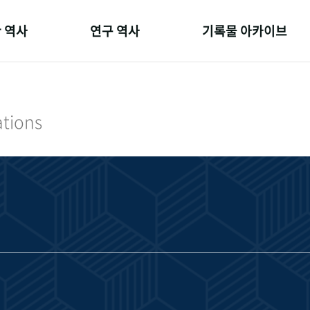
 역사
연구 역사
기록물 아카이브
온 길
정책과 연구
사진 아카이브
 변천사
키워드로 보는 연구 역사
문서 기록물
ations
 기관장
연구자들
행정박물
 사람들
간행물 변천사
영상 기록물