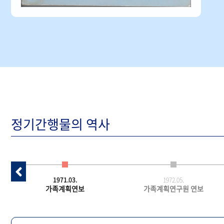
정기간행물의 역사
1971.03.
1972.05.
가족계획연보
가족계획연구원 연보