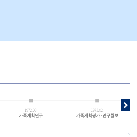
1972.
08.
1973.
02.
가족계획연구
가족계획평가·연구월보
최