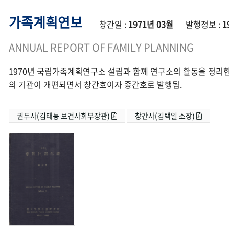
가족계획연보
창간일 :
1971년 03월
발행정보 :
1
ANNUAL REPORT OF FAMILY PLANNING
1970년 국립가족계획연구소 설립과 함께 연구소의 활동을 정리한
의 기관이 개편되면서 창간호이자 종간호로 발행됨.
권두사(김태동 보건사회부장관)
창간사(김택일 소장)