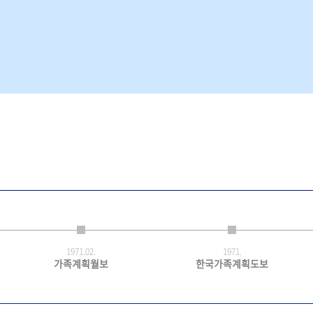
1971.
02.
1971.
가족계획월보
한국가족계획도보