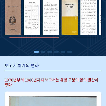
보고서 체계의 변화
1970년부터 1980년까지 보고서는
유형 구분이 없이 발간하
였다.