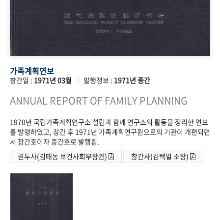
가족계획연보
창간일 :
1971년 03월
발행정보 :
1971년 종간
ANNUAL REPORT OF FAMILY PLANNING
1970년 국립가족계획연구소 설립과 함께 연구소의 활동을 정리한 연보
를 발행하였고, 창간 후 1971년 가족계획연구원으로의 기관이 개편되면
서 창간호이자 종간호로 발행됨.
권두사(김태동 보건사회부장관)
창간사(김택일 소장)