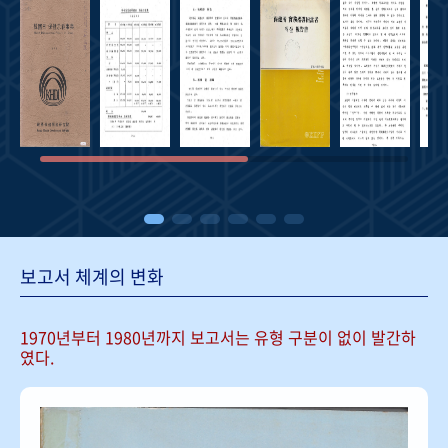
보고서 체계의 변화
1970년부터 1980년까지 보고서는
유형 구분이 없이 발간하
였다.