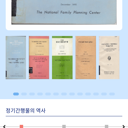
정기간행물의 역사