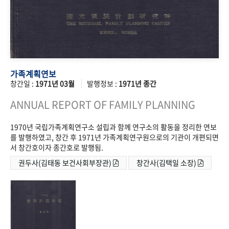
가족계획연보
창간일 :
1971년 03월
발행정보 :
1971년 종간
ANNUAL REPORT OF FAMILY PLANNING
1970년 국립가족계획연구소 설립과 함께 연구소의 활동을 정리한 연보
를 발행하였고, 창간 후 1971년 가족계획연구원으로의 기관이 개편되면
서 창간호이자 종간호로 발행됨.
권두사(김태동 보건사회부장관)
창간사(김택일 소장)