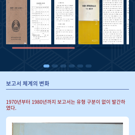
보고서 체계의 변화
1970년부터 1980년까지 보고서는
유형 구분이 없이 발간하
였다.