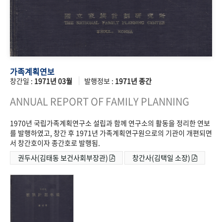
가족계획연보
창간일 :
1971년 03월
발행정보 :
1971년 종간
ANNUAL REPORT OF FAMILY PLANNING
1970년 국립가족계획연구소 설립과 함께 연구소의 활동을 정리한 연보
를 발행하였고, 창간 후 1971년 가족계획연구원으로의 기관이 개편되면
서 창간호이자 종간호로 발행됨.
권두사(김태동 보건사회부장관)
창간사(김택일 소장)