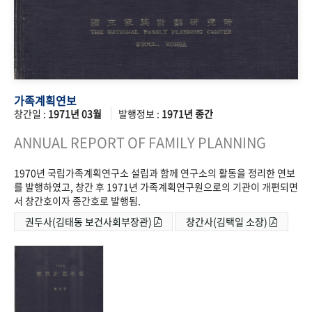
가족계획연보
창간일 :
1971년 03월
발행정보 :
1971년 종간
ANNUAL REPORT OF FAMILY PLANNING
1970년 국립가족계획연구소 설립과 함께 연구소의 활동을 정리한 연보
를 발행하였고, 창간 후 1971년 가족계획연구원으로의 기관이 개편되면
서 창간호이자 종간호로 발행됨.
권두사(김태동 보건사회부장관)
창간사(김택일 소장)