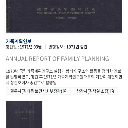
가족계획연보
창간일 :
1971년 03월
발행정보 :
1971년 종간
ANNUAL REPORT OF FAMILY PLANNING
1970년 국립가족계획연구소 설립과 함께 연구소의 활동을 정리한 연보
를 발행하였고, 창간 후 1971년 가족계획연구원으로의 기관이 개편되면
서 창간호이자 종간호로 발행됨.
권두사(김태동 보건사회부장관)
창간사(김택일 소장)