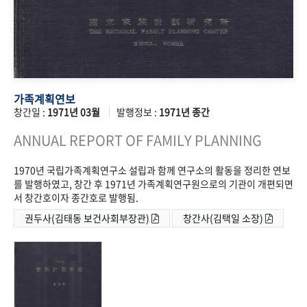
가족계획연보
창간일 :
1971년 03월
발행정보 :
1971년 종간
ANNUAL REPORT OF FAMILY PLANNING
1970년 국립가족계획연구소 설립과 함께 연구소의 활동을 정리한 연보
를 발행하였고, 창간 후 1971년 가족계획연구원으로의 기관이 개편되면
서 창간호이자 종간호로 발행됨.
권두사(김태동 보건사회부장관)
창간사(김택일 소장)