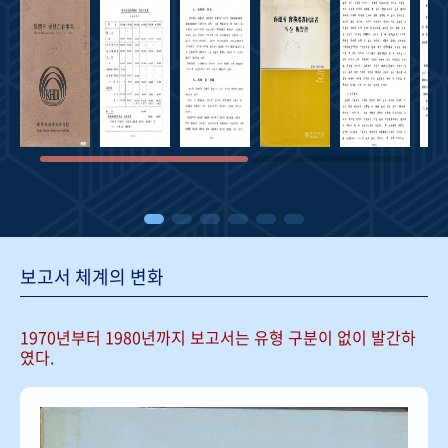
보고서 체계의 변화
1970년부터 1980년까지 보고서는
유형 구분이 없이 발간하
였다.