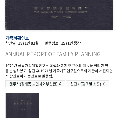
가족계획연보
창간일 :
1971년 03월
발행정보 :
1971년 종간
ANNUAL REPORT OF FAMILY PLANNING
1970년 국립가족계획연구소 설립과 함께 연구소의 활동을 정리한 연보
를 발행하였고, 창간 후 1971년 가족계획연구원으로의 기관이 개편되면
서 창간호이자 종간호로 발행됨.
권두사(김태동 보건사회부장관)
창간사(김택일 소장)