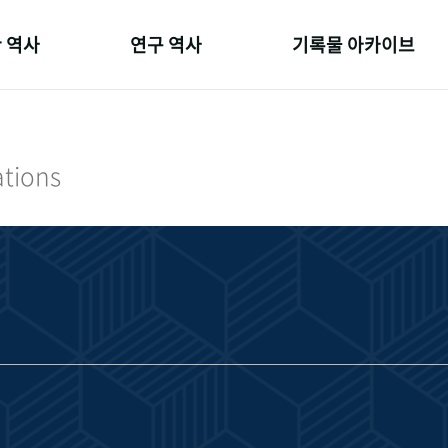
 역사
연구 역사
기록물 아카이브
온 길
정책과 연구
사진 아카이브
 변천사
키워드로 보는 연구 역사
문서 기록물
ations
 기관장
연구자들
행정박물
 사람들
간행물 변천사
영상 기록물