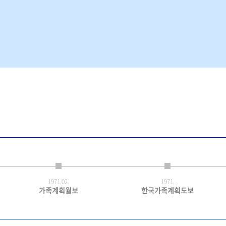
1971.
02.
1971.
가족계획월보
한국가족계획도보