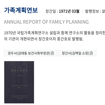
가족계획연보
창간일 :
1971년 03월
발행정보 :
1
ANNUAL REPORT OF FAMILY PLANNING
1970년 국립가족계획연구소 설립과 함께 연구소의 활동을 정리한
의 기관이 개편되면서 창간호이자 종간호로 발행됨.
권두사(김태동 보건사회부장관)
창간사(김택일 소장)