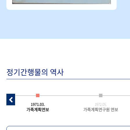
정기간행물의 역사
1971.03.
1972.05.
가족계획연보
가족계획연구원 연보