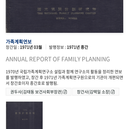
가족계획연보
창간일 :
1971년 03월
발행정보 :
1971년 종간
ANNUAL REPORT OF FAMILY PLANNING
1970년 국립가족계획연구소 설립과 함께 연구소의 활동을 정리한 연보
를 발행하였고, 창간 후 1971년 가족계획연구원으로의 기관이 개편되면
서 창간호이자 종간호로 발행됨.
권두사(김태동 보건사회부장관)
창간사(김택일 소장)