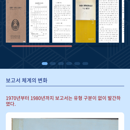
보고서 체계의 변화
1970년부터 1980년까지 보고서는
유형 구분이 없이 발간하
였다.