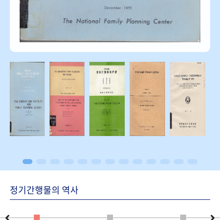
정기간행물의 역사