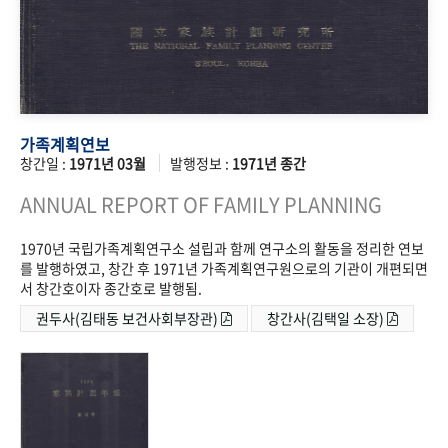
가족계획연보
창간일 :
1971년 03월
발행정보 :
1971년 종간
ANNUAL REPORT OF FAMILY PLANNING
1970년 국립가족계획연구소 설립과 함께 연구소의 활동을 정리한 연보
를 발행하였고, 창간 후 1971년 가족계획연구원으로의 기관이 개편되면
서 창간호이자 종간호로 발행됨.
권두사(김태동 보건사회부장관)
창간사(김택일 소장)