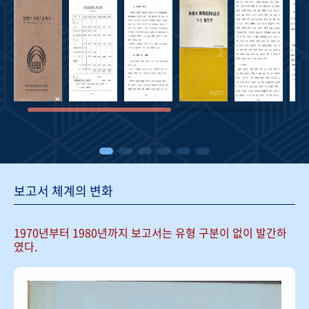
보고서 체계의 변화
1970년부터 1980년까지 보고서는
유형 구분이 없이 발간하
였다.