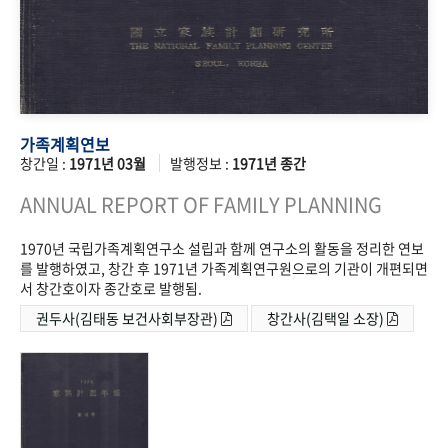
가족계획연보
창간일 :
1971년 03월
발행정보 :
1971년 종간
ANNUAL REPORT OF FAMILY PLANNING
1970년 국립가족계획연구소 설립과 함께 연구소의 활동을 정리한 연보
를 발행하였고, 창간 후 1971년 가족계획연구원으로의 기관이 개편되면
서 창간호이자 종간호로 발행됨.
권두사(김태동 보건사회부장관)
창간사(김택일 소장)