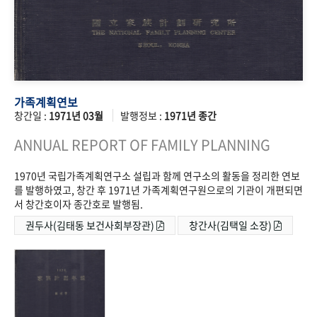
가족계획연보
창간일 :
1971년 03월
발행정보 :
1971년 종간
ANNUAL REPORT OF FAMILY PLANNING
1970년 국립가족계획연구소 설립과 함께 연구소의 활동을 정리한 연보
를 발행하였고, 창간 후 1971년 가족계획연구원으로의 기관이 개편되면
서 창간호이자 종간호로 발행됨.
권두사(김태동 보건사회부장관)
창간사(김택일 소장)