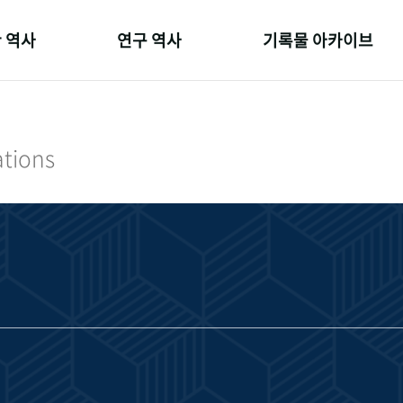
 역사
연구 역사
기록물 아카이브
온 길
정책과 연구
사진 아카이브
 변천사
키워드로 보는 연구 역사
문서 기록물
ations
 기관장
연구자들
행정박물
 사람들
간행물 변천사
영상 기록물