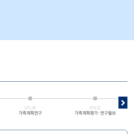
1972.
08.
1973.
02.
가족계획연구
가족계획평가·연구월보
최