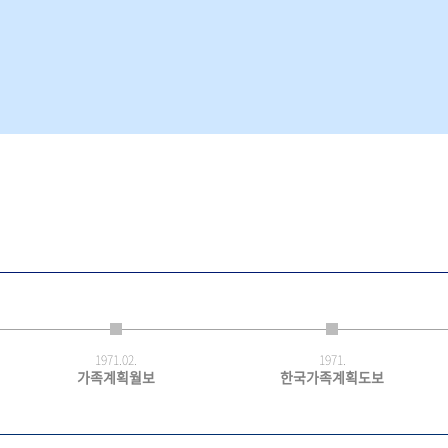
1971.
02.
1971.
가족계획월보
한국가족계획도보