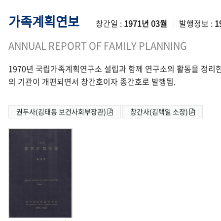
가족계획연보
창간일 :
1971년 03월
발행정보 :
1
ANNUAL REPORT OF FAMILY PLANNING
1970년 국립가족계획연구소 설립과 함께 연구소의 활동을 정리한
의 기관이 개편되면서 창간호이자 종간호로 발행됨.
권두사(김태동 보건사회부장관)
창간사(김택일 소장)