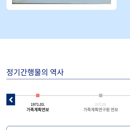
정기간행물의 역사
1971.03.
1972.05.
가족계획연보
가족계획연구원 연보