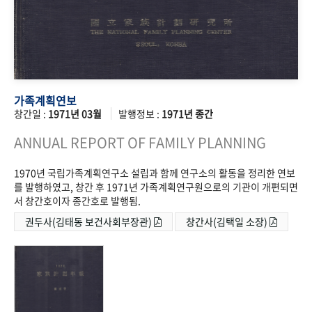
가족계획연보
창간일 :
1971년 03월
발행정보 :
1971년 종간
ANNUAL REPORT OF FAMILY PLANNING
1970년 국립가족계획연구소 설립과 함께 연구소의 활동을 정리한 연보
를 발행하였고, 창간 후 1971년 가족계획연구원으로의 기관이 개편되면
서 창간호이자 종간호로 발행됨.
권두사(김태동 보건사회부장관)
창간사(김택일 소장)