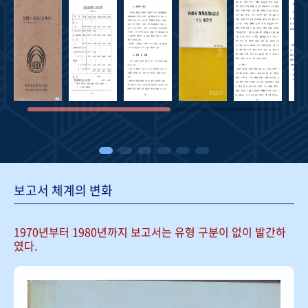
보고서 체계의 변화
1970년부터 1980년까지 보고서는
유형 구분이 없이 발간하
였다.