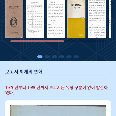
보고서 체계의 변화
1970년부터 1980년까지 보고서는
유형 구분이 없이 발간하
였다.