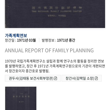
가족계획연보
창간일 :
1971년 03월
발행정보 :
1971년 종간
ANNUAL REPORT OF FAMILY PLANNING
1970년 국립가족계획연구소 설립과 함께 연구소의 활동을 정리한 연보
를 발행하였고, 창간 후 1971년 가족계획연구원으로의 기관이 개편되면
서 창간호이자 종간호로 발행됨.
권두사(김태동 보건사회부장관)
창간사(김택일 소장)