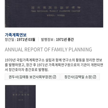
가족계획연보
창간일 :
1971년 03월
발행정보 :
1971년 종간
ANNUAL REPORT OF FAMILY PLANNING
1970년 국립가족계획연구소 설립과 함께 연구소의 활동을 정리한 연보
를 발행하였고, 창간 후 1971년 가족계획연구원으로의 기관이 개편되면
서 창간호이자 종간호로 발행됨.
권두사(김태동 보건사회부장관)
창간사(김택일 소장)