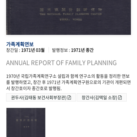
가족계획연보
창간일 :
1971년 03월
발행정보 :
1971년 종간
ANNUAL REPORT OF FAMILY PLANNING
1970년 국립가족계획연구소 설립과 함께 연구소의 활동을 정리한 연보
를 발행하였고, 창간 후 1971년 가족계획연구원으로의 기관이 개편되면
서 창간호이자 종간호로 발행됨.
권두사(김태동 보건사회부장관)
창간사(김택일 소장)