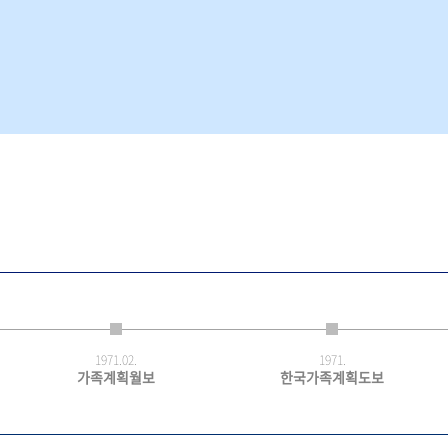
1971.
02.
1971.
가족계획월보
한국가족계획도보