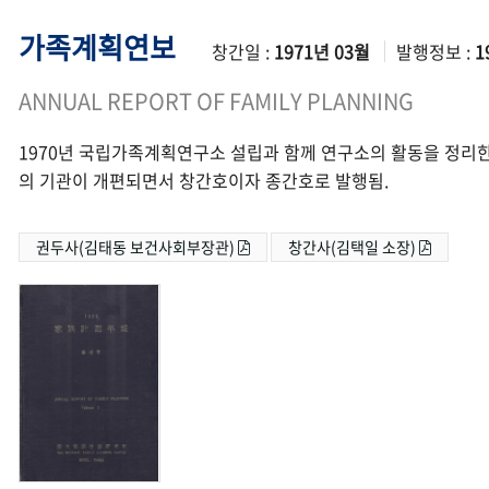
가족계획연보
창간일 :
1971년 03월
발행정보 :
1
ANNUAL REPORT OF FAMILY PLANNING
1970년 국립가족계획연구소 설립과 함께 연구소의 활동을 정리한
의 기관이 개편되면서 창간호이자 종간호로 발행됨.
권두사(김태동 보건사회부장관)
창간사(김택일 소장)