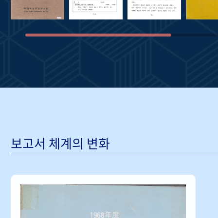
보고서 체계의 변화