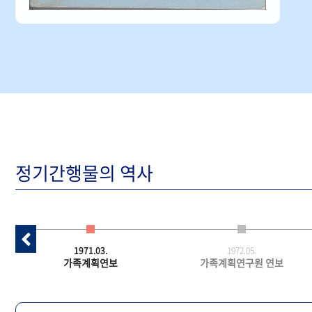
정기간행물의 역사
1971.03.
1972.05.
가족계획연보
가족계획연구원 연보