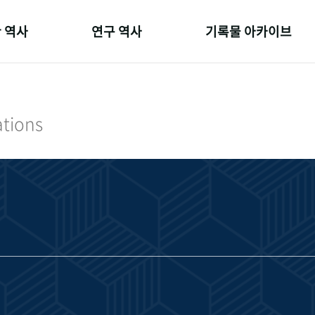
 역사
연구 역사
기록물 아카이브
온 길
정책과 연구
사진 아카이브
 변천사
키워드로 보는 연구 역사
문서 기록물
ations
 기관장
연구자들
행정박물
 사람들
간행물 변천사
영상 기록물