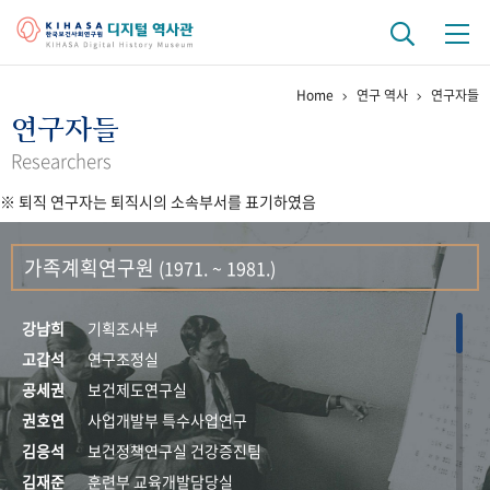
Home
연구 역사
연구자들
기관 역사
연구자들
걸어온 길
기관 변천사
역대 기관장
연구원 사람들
Researchers
※ 퇴직 연구자는 퇴직시의 소속부서를 표기하였음
연구 역사
정책과 연구
키워드로 보는 연구 역사
연구자들
가족계획연구원
(1971. ~ 1981.)
간행물 변천사
강남희
기획조사부
기록물 아카이브
고갑석
연구조정실
공세권
보건제도연구실
사진 아카이브
문서 기록물
행정박물
영상 기록물
권호연
사업개발부 특수사업연구
김응석
보건정책연구실 건강증진팀
+1
50
주년 기념
김재준
훈련부 교육개발담당실