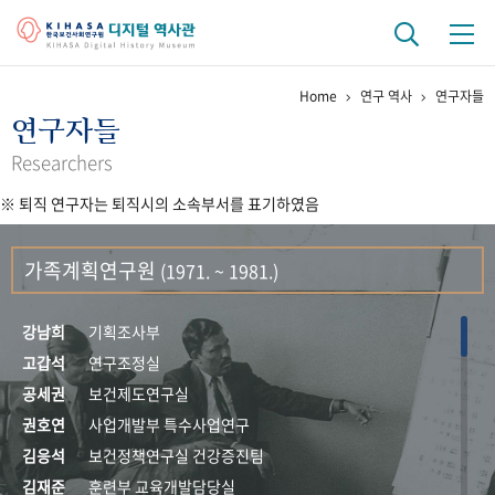
Home
연구 역사
연구자들
기관 역사
연구자들
걸어온 길
기관 변천사
역대 기관장
연구원 사람들
Researchers
※ 퇴직 연구자는 퇴직시의 소속부서를 표기하였음
연구 역사
정책과 연구
키워드로 보는 연구 역사
연구자들
가족계획연구원
(1971. ~ 1981.)
간행물 변천사
강남희
기획조사부
기록물 아카이브
고갑석
연구조정실
공세권
보건제도연구실
사진 아카이브
문서 기록물
행정박물
영상 기록물
권호연
사업개발부 특수사업연구
김응석
보건정책연구실 건강증진팀
+1
50
주년 기념
김재준
훈련부 교육개발담당실