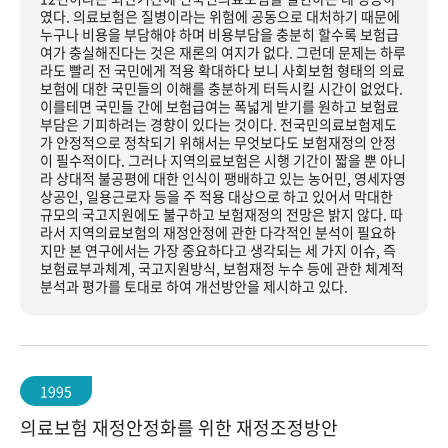
였다. 의료보험은 질병이라는 위험에 공동으로 대처하기 때문에
누구나 비용을 부담해야 하며 비용부담을 충분히 할수록 보험급
여가 충실해진다는 것은 재론의 여지가 없다. 그런데 문제는 하루
라도 빨리 전 국민에게 적용 확대하다 보니 사회보험 형태의 의료
보험에 대한 국민들의 이해를 충분하게 터득시킬 시간이 없었다.
이를테면 국민들 간에 보험급여는 폭넓게 받기를 원하고 보험료
부담은 기피하려는 경향이 있다는 것이다. 전국민의료보험제도
가 안정적으로 정착되기 위해서는 무엇보다도 보험재정의 안정
이 필수적이다. 그러나 지역의료보험은 시행 기간이 짧을 뿐 아니
라 상대적 불공평에 대한 인식이 팽배하고 있는 농어민, 영세자영
상공인, 일용근로자 등을 주 적용 대상으로 하고 있어서 막대한
규모의 국고지원에도 불구하고 보험재정의 전망은 밝지 않다. 따
라서 지역의료보험의 재정안정에 관한 다각적인 분석이 필요하
지만 본 연구에서는 가장 중요하다고 생각되는 세 가지 이슈, 즉
보험료부과체계, 국고지원방식, 보험재정 누수 등에 관한 체계적
분석과 평가를 토대로 하여 개선방안을 제시하고 있다.
1995
의료보험 재정안정화를 위한 재정조정방안