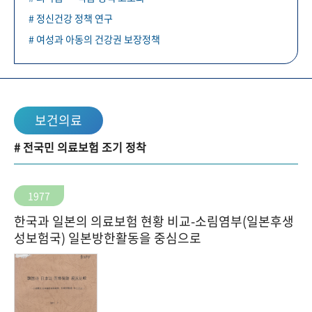
# 정신건강 정책 연구
# 여성과 아동의 건강권 보장정책
보건의료
# 전국민 의료보험 조기 정착
1977
한국과 일본의 의료보험 현황 비교-소림염부(일본후생
성보험국) 일본방한활동을 중심으로