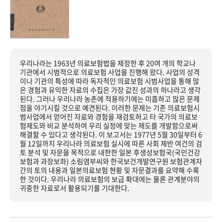
우리나라는 1963년 의료보험법을 제정한 후 20여 개의 학교나
기관에서 시범적으로 의료보험 사업을 진행해 왔다. 사업의 성격
이나 기관의 특성에 따라 독자적인 의료보험 시범사업을 통해 많
은 경험과 유익한 자료의 수집은 가장 값진 성과의 하나라고 생각
된다. 그러나 우리나라 농촌에 적용하기에는 미흡하고 많은 문제
점을 야기시킬 것으로 예견된다. 이러한 문제는 기존 의료보험시
범사업에서 얻어진 자료와 경험을 재검토하고 타 국가의 의료보
험제도와 비교 분석하여 우리 실정에 맞는 제도를 개발함으로써
해결할 수 있다고 생각된다. 이 보고서는 1977년 5월 30일부터 6
월 12일까지 우리나라 의료보험 실시에 따른 사회 제반 여건의 검
토 분석 및 자문을 목적으로 내한한 일본 후생성보험국(국민건강
보험과 과장보좌) 소림염부씨와 한국보건개발연구원 보험관계자
간의 토의 내용과 일본의료보험 현황 및 자문결과를 요약해 수록
한 것이다. 우리나라 의료보험의 보급 확대에는 물론 관계분야의
귀중한 자료로서 활용되기를 기대한다.