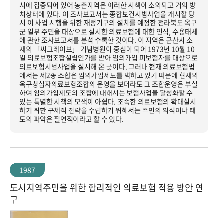
시에 집중되어 있어 농촌지역은 이러한 시책이 소외되고 거의 방
치상태에 있다. 이 조사보고서는 종합보건시범사업을 개시할 당
시 이 사업 시행을 위한 재정기구의 설치를 예정한 전라북도 옥구
군 일부 주민을 대상으로 실시한 의료보험에 대한 인식, 수용태세
에 관한 조사보고서를 분석 수록한 것이다. 이 지역은 군산시 소
재의 「씨그레이브」 기념병원이 중심이 되어 1973년 10월 10
일 의료보험조합설립인가를 받아 임의가입 피보험자를 대상으로
의료보험시범사업을 실시해 온 곳이다. 그러나 현재 의료보험법
에서는 제2종 조합은 임의가입제도를 택하고 있기 때문에 현재의
옥구청십자의료보험조합의 운영을 보더라도 그 조합운영은 부실
하여 임의가입제도의 조합에 대해서는 보험사업을 활성화할 수
있는 특별한 시책의 모색이 아쉽다. 조속한 의료보험의 확대실시
하기 위한 구체적 전략을 수립하기 위해서는 주민의 의식이나 태
도의 파악은 필연적이라고 할 수 있다.
1987
도시지역주민을 위한 합리적인 의료보험 적용 방안 연
구