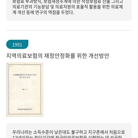
보험료 부과방식, 보험재정추계에 의한 적정보험료 산출 그리고
의료기관의 기능분담 및 의료자원의 효율적 활용을 위한 의료체
계 개선 등에 연구의 역점을 두었다.
1991
지역의료보험의 재정안정화를 위한 개선방안
우리나라는 소득수준이 낮은데도 불구하고 지구촌에서 처음으로
12년이라는 최단기간에 전국민의료보험을 실현하는 데 성공하