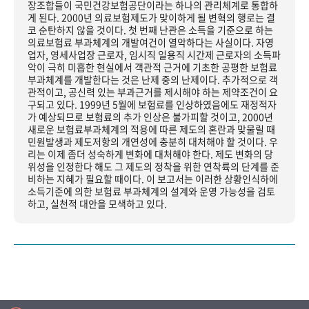
장조합들이 국민건강보험공단이라는 하나의 관리체계로 통합하
게 된다. 2000년 의료보험제도가 맞이하게 될 변혁의 행로는 결
코 순탄하지 않을 것이다. 첫 번째 난관은 소득을 기준으로 하는
의료보험료 부과체계의 개발여건이 열악하다는 사실이다. 자영
업자, 영세사업장 근로자, 임시직 일용직 시간제 근로자의 소득파
악이 극히 미흡한 현실에서 객관적 근거에 기초한 공평한 보험료
부과체계를 개발한다는 것은 난제 중의 난제이다. 추가적으로 객
관적이고, 공신력 있는 부과근거를 제시해야 하는 제약조건이 요
구되고 있다. 1999년 5월에 보험료를 인상하였음에도 재정적자
가 예상되므로 보험료의 추가 인상은 불가피할 것이고, 2000년
새로운 보험료부과체계의 적용에 따른 제도의 혼란과 맞물릴 때
민원발생과 제도저항의 개연성에 충분히 대처해야 할 것이다. 우
리는 이제 좀더 성숙하게 변화에 대처해야 한다. 제도 변화의 당
위성을 인정한다 해도 그 제도의 정착을 위한 연착륙의 단계를 준
비하는 지혜가 필요할 때이다. 이 보고서는 이러한 상황인식하에
소득기준에 의한 보험료 부과체계의 설계와 운영 가능성을 검토
하고, 실천적 대안을 모색하고 있다.