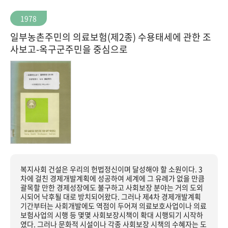
1978
일부농촌주민의 의료보험(제2종) 수용태세에 관한 조
사보고-옥구군주민을 중심으로
복지사회 건설은 우리의 헌법정신이며 달성해야 할 소원이다. 3
차에 걸친 경제개발계획에 성공하여 세계에 그 유례가 없을 만큼
괄목할 만한 경제성장에도 불구하고 사회보장 분야는 거의 도외
시되어 낙후될 대로 방치되어왔다. 그러나 제4차 경제개발계획
기간부터는 사회개발에도 역점이 두어져 의료보호사업이나 의료
보험사업의 시행 등 몇몇 사회보장시책이 확대 시행되기 시작하
였다. 그러나 문화적 시설이나 각종 사회보장 시책의 수혜자는 도