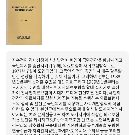
지속적인 경제성장과 사회발전에 힘입어 국민건강을 향상시키고
국민복지를 증진시키기 위해, 의료보험이 사회보험방식으로
1977년 7월에 도입되었다. 그동안 양적인 측면에서 매우 괄목할
만한 성장을 계속하여 온 것이 사실이다. 그리하여 정부는 1988
년 1월부터 농어촌 주민을 대상으로 그리고 1989년 1월부터는
도시지역 주민을 대상으로 지역의료보험을 확대 실시키로 결정
하여 전국민의료보험의 시대가 드디어 현실화된 것이다. 국민의
건강과 의료복지를 실현시켜 주는 기능을 수행하는 의료보험제
도의 정착 및 발전은 국민복지를 지향하는 사회개발정책의 핵심
이라 할 수 있다. 본연구에서는 앞으로 확대 실시될 도시지역에서
야기되는 여러 문제점을 파악하여 도시지역에 적합한 의료보험
적용 방안을 제시하고 있다. 즉 지역조합 간 또는 보험유형별 자
격관리의 상호협력 구축에 대한 기본원칙과 특수계층을 포함한
연금수급자 자격관리방안, 과세자료 유세대 수의 비율을 고려한