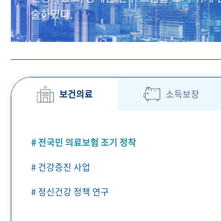
술하였다.
보건의료
소득보장
# 전국민 의료보험 조기 정착
# 건강증진 사업
# 정신건강 정책 연구