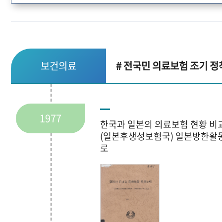
보건의료
# 전국민 의료보험 조기 정
1977
한국과 일본의 의료보험 현황 비
(일본후생성보험국) 일본방한활
로