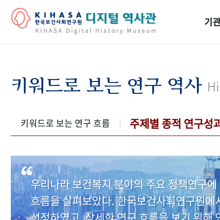
기관
걸어
기관
키워드로 보는 연구 역사
Hi
역대
연구원
주제별 종적 연구성
키워드로 보는 연구 흐름
우리나라 보건복지 분야의 주요 정책연구에 
흐름을 살펴보았다. 한국보건사회연구원에서 
선정하였고, 상세한 연구 흐름을 보기 위해