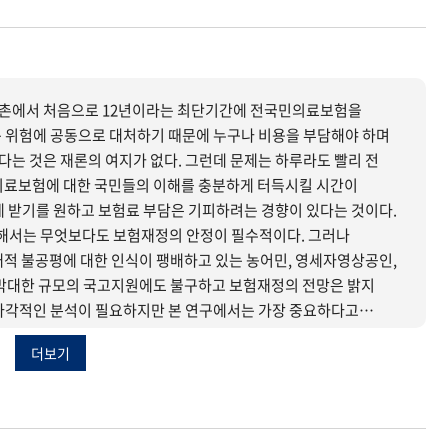
촌에서 처음으로 12년이라는 최단기간에 전국민의료보험을
 위험에 공동으로 대처하기 때문에 누구나 비용을 부담해야 하며
는 것은 재론의 여지가 없다. 그런데 문제는 하루라도 빨리 전
의료보험에 대한 국민들의 이해를 충분하게 터득시킬 시간이
게 받기를 원하고 보험료 부담은 기피하려는 경향이 있다는 것이다.
서는 무엇보다도 보험재정의 안정이 필수적이다. 그러나
대적 불공평에 대한 인식이 팽배하고 있는 농어민, 영세자영상공인,
 막대한 규모의 국고지원에도 불구하고 보험재정의 전망은 밝지
고지원방식, 보험재정 누수 등에 관한 체계적 분석과 평가를 토대로
더보기