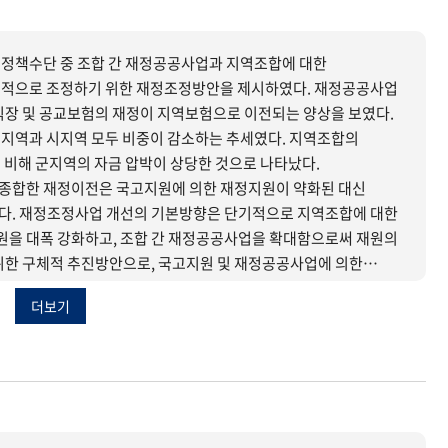
정책수단 중 조합 간 재정공공사업과 지역조합에 대한
 조정하기 위한 재정조정방안을 제시하였다. 재정공공사업
직장 및 공교보험의 재정이 지역보험으로 이전되는 양상을 보였다.
지역과 시지역 모두 비중이 감소하는 추세였다. 지역조합의
 비해 군지역의 자금 압박이 상당한 것으로 나타났다.
종합한 재정이전은 국고지원에 의한 재정지원이 약화된 대신
다. 재정조정사업 개선의 기본방향은 단기적으로 지역조합에 대한
을 대폭 강화하고, 조합 간 재정공공사업을 확대함으로써 재원의
이 취약한 군지역 조합에 대하여 집중적으로 재정이전을 강화하는
더보기
 있을 것으로 판단된다. 지역조합에 대한 재정이전에 있어서는
군지역에 대해서는 국고지원 역할을 보다 강화하고 의료보험의
으로 전환해나가야 하는 등의 방안이 필요한 것으로 보인다.