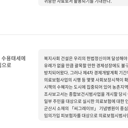
귀중한 자료로서 활용되기를 기대한다.
) 수용태세에
복지사회 건설은 우리의 헌법정신이며 달성해야 
심으로
유례가 없을 만큼 괄목할 만한 경제성장에도 불
방치되어왔다. 그러나 제4차 경제개발계획 기
의료보험사업의 시행 등 몇몇 사회보장시책이 확대 시행되기 시작하였다.
시책의 수혜자는 도시에 집중되어 있어 농촌지역은
조사보고서는 종합보건시범사업을 개시할 당시 이
일부 주민을 대상으로 실시한 의료보험에 대한 인
군산시 소재의 「씨그레이브」 기념병원이 중심이 
임의가입 피보험자를 대상으로 의료보험시범사업을
조합은 임의가입제도를 택하고 있기 때문에 현