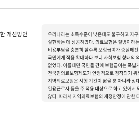
한 개선방안
우리나라는 소득수준이 낮은데도 불구하고 지구
실현하는 데 성공하였다. 의료보험은 질병이라는
비용부담을 충분히 할수록 보험급여가 충실해진다
국민에게 적용 확대하다 보니 사회보험 형태의 
없었다. 이를테면 국민들 간에 보험급여는 폭넓
전국민의료보험제도가 안정적으로 정착되기 위해
지역의료보험은 시행 기간이 짧을 뿐 아니라 상
일용근로자 등을 주 적용 대상으로 하고 있어서
않다. 따라서 지역의료보험의 재정안정에 관한 다각적인 분석이 필요하지만 본 연구에서는 가장 중요하다고
생각되는 세 가지 이슈, 즉 보험료부과체계, 국
하여 개선방안을 제시하고 있다.