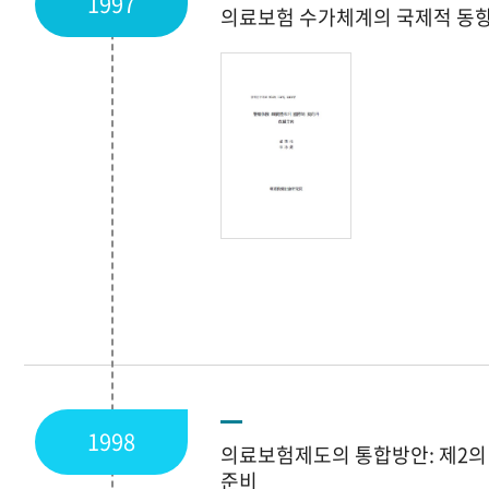
1997
의료보험 수가체계의 국제적 동
1998
의료보험제도의 통합방안: 제2의
준비