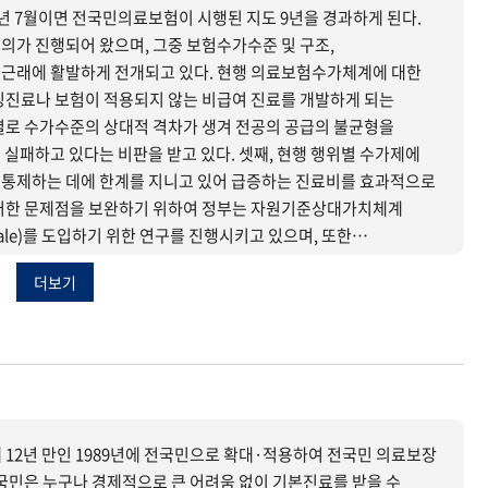
내년 7월이면 전국민의료보험이 시행된 지도 9년을 경과하게 된다.
의가 진행되어 왔으며, 그중 보험수가수준 및 구조,
근래에 활발하게 전개되고 있다. 현행 의료보험수가체계에 대한
잉진료나 보험이 적용되지 않는 비급여 진료를 개발하게 되는
별로 수가수준의 상대적 격차가 생겨 전공의 공급의 불균형을
실패하고 있다는 비판을 받고 있다. 셋째, 현행 행위별 수가제에
 통제하는 데에 한계를 지니고 있어 급증하는 진료비를 효과적으로
이러한 문제점을 보완하기 위하여 정부는 자원기준상대가치체계
alue Scale)를 도입하기 위한 연구를 진행시키고 있으며, 또한
 Dignosis Related Group)를 일부 병원을 대상으로
더보기
고, 이를 통하여 현재 우리나라가 채택하고 있는 행위별수가 및
 두고 있다.
 12년 만인 1989년에 전국민으로 확대·적용하여 전국민 의료보장
국민은 누구나 경제적으로 큰 어려움 없이 기본진료를 받을 수