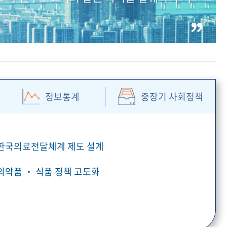
정보통계
중장기 사회정책
 한국의료전달체계 제도 설계
 의약품 ‧ 식품 정책 고도화