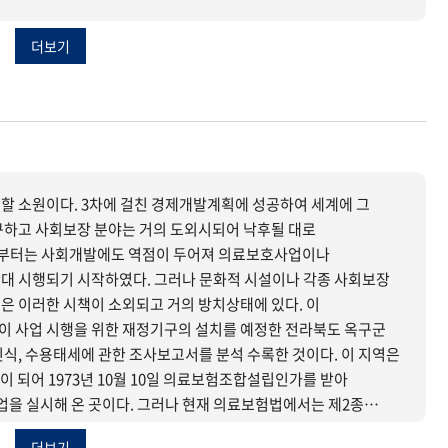
더보기
할 소원이다. 3차에 걸친 경제개발계획에 성공하여 세계에 그
구하고 사회보장 분야는 거의 도외시되어 낙후될 대로
간부터는 사회개발에도 역점이 두어져 의료보호사업이나
 그러나 문화적 시설이나 각종 사회보장
 이러한 시책이 소외되고 거의 방치상태에 있다. 이
 사업 시행을 위한 재정기구의 설치를 예정한 전라북도 옥구군
식, 수용태세에 관한 조사보고서를 분석 수록한 것이다. 이 지역은
되어 1973년 10월 10일 의료보험조합설립인가를 받아
 실시해 온 곳이다. 그러나 현재 의료보험법에서는 제2종
재의 옥구청십자의료보험조합의 운영을 보더라도 그 조합운영은
더보기