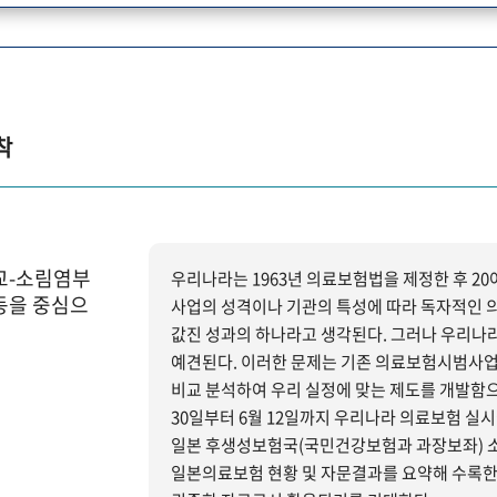
착
교-소림염부
우리나라는 1963년 의료보험법을 제정한 후 2
동을 중심으
사업의 성격이나 기관의 특성에 따라 독자적인 
값진 성과의 하나라고 생각된다. 그러나 우리나라 농촌에 적용하기에는 미흡하고 많은 문제점을 야기시킬 것으로
예견된다. 이러한 문제는 기존 의료보험시범사
비교 분석하여 우리 실정에 맞는 제도를 개발함으로써 해결할 수 
30일부터 6월 12일까지 우리나라 의료보험 실시
일본 후생성보험국(국민건강보험과 과장보좌) 
일본의료보험 현황 및 자문결과를 요약해 수록한