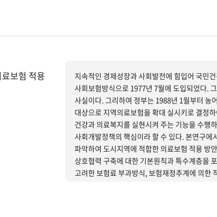
부실하여 임의가입제도의 조합에 대해서는 보험사
의료보험의 확대실시하기 위한 구체적 전략을 
수 있다.
의료보험 적용
지속적인 경제성장과 사회발전에 힘입어 국민건
사회보험방식으로 1977년 7월에 도입되었다. 
사실이다. 그리하여 정부는 1988년 1월부터 농
대상으로 지역의료보험을 확대 실시키로 결정하
건강과 의료복지를 실현시켜 주는 기능을 수행하
사회개발정책의 핵심이라 할 수 있다. 본연구에
파악하여 도시지역에 적합한 의료보험 적용 방안
상호협력 구축에 대한 기본원칙과 특수계층을 포
고려한 보험료 부과방식, 보험재정추계에 의한 
활용을 위한 의료체계 개선 등에 연구의 역점을 