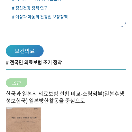
# 정신건강 정책 연구
# 여성과 아동의 건강권 보장정책
보건의료
# 전국민 의료보험 조기 정착
1977
한국과 일본의 의료보험 현황 비교-소림염부(일본후생
성보험국) 일본방한활동을 중심으로