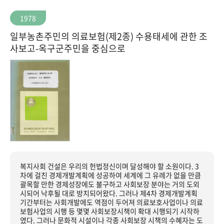
1978
일부농촌주민의 의료보험(제2종) 수용태세에 관한 조
사보고-옥구군주민을 중심으로
복지사회 건설은 우리의 헌법정신이며 달성해야 할 소원이다. 3
차에 걸친 경제개발계획에 성공하여 세계에 그 유례가 없을 만큼
괄목할 만한 경제성장에도 불구하고 사회보장 분야는 거의 도외
시되어 낙후될 대로 방치되어왔다. 그러나 제4차 경제개발계획
기간부터는 사회개발에도 역점이 두어져 의료보호사업이나 의료
보험사업의 시행 등 몇몇 사회보장시책이 확대 시행되기 시작하
였다. 그러나 문화적 시설이나 각종 사회보장 시책의 수혜자는 도