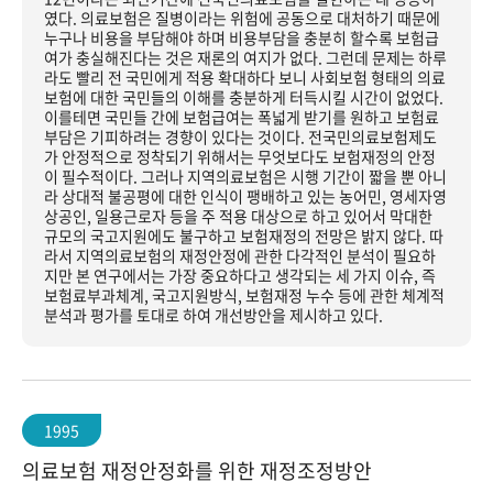
였다. 의료보험은 질병이라는 위험에 공동으로 대처하기 때문에
누구나 비용을 부담해야 하며 비용부담을 충분히 할수록 보험급
여가 충실해진다는 것은 재론의 여지가 없다. 그런데 문제는 하루
라도 빨리 전 국민에게 적용 확대하다 보니 사회보험 형태의 의료
보험에 대한 국민들의 이해를 충분하게 터득시킬 시간이 없었다.
이를테면 국민들 간에 보험급여는 폭넓게 받기를 원하고 보험료
부담은 기피하려는 경향이 있다는 것이다. 전국민의료보험제도
가 안정적으로 정착되기 위해서는 무엇보다도 보험재정의 안정
이 필수적이다. 그러나 지역의료보험은 시행 기간이 짧을 뿐 아니
라 상대적 불공평에 대한 인식이 팽배하고 있는 농어민, 영세자영
상공인, 일용근로자 등을 주 적용 대상으로 하고 있어서 막대한
규모의 국고지원에도 불구하고 보험재정의 전망은 밝지 않다. 따
라서 지역의료보험의 재정안정에 관한 다각적인 분석이 필요하
지만 본 연구에서는 가장 중요하다고 생각되는 세 가지 이슈, 즉
보험료부과체계, 국고지원방식, 보험재정 누수 등에 관한 체계적
분석과 평가를 토대로 하여 개선방안을 제시하고 있다.
1995
의료보험 재정안정화를 위한 재정조정방안