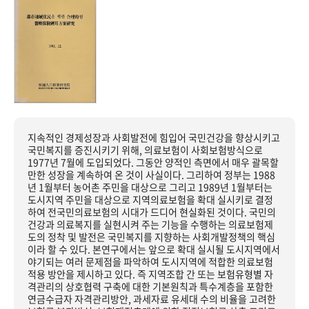
지속적인 경제성장과 사회발전에 힘입어 국민건강을 향상시키고
국민복지를 증진시키기 위해, 의료보험이 사회보험방식으로
1977년 7월에 도입되었다. 그동안 양적인 측면에서 매우 괄목할
만한 성장을 계속하여 온 것이 사실이다. 그리하여 정부는 1988
년 1월부터 농어촌 주민을 대상으로 그리고 1989년 1월부터는
도시지역 주민을 대상으로 지역의료보험을 확대 실시키로 결정
하여 전국민의료보험의 시대가 드디어 현실화된 것이다. 국민의
건강과 의료복지를 실현시켜 주는 기능을 수행하는 의료보험제
도의 정착 및 발전은 국민복지를 지향하는 사회개발정책의 핵심
이라 할 수 있다. 본연구에서는 앞으로 확대 실시될 도시지역에서
야기되는 여러 문제점을 파악하여 도시지역에 적합한 의료보험
적용 방안을 제시하고 있다. 즉 지역조합 간 또는 보험유형별 자
격관리의 상호협력 구축에 대한 기본원칙과 특수계층을 포함한
연금수급자 자격관리방안, 과세자료 유세대 수의 비율을 고려한