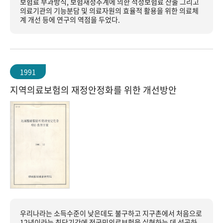
보험료 부과방식, 보험재정추계에 의한 적정보험료 산출 그리고
의료기관의 기능분담 및 의료자원의 효율적 활용을 위한 의료체
계 개선 등에 연구의 역점을 두었다.
1991
지역의료보험의 재정안정화를 위한 개선방안
우리나라는 소득수준이 낮은데도 불구하고 지구촌에서 처음으로
12년이라는 최단기간에 전국민의료보험을 실현하는 데 성공하