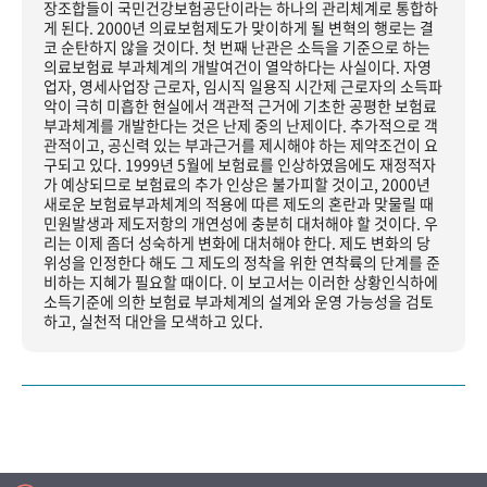
장조합들이 국민건강보험공단이라는 하나의 관리체계로 통합하
게 된다. 2000년 의료보험제도가 맞이하게 될 변혁의 행로는 결
코 순탄하지 않을 것이다. 첫 번째 난관은 소득을 기준으로 하는
의료보험료 부과체계의 개발여건이 열악하다는 사실이다. 자영
업자, 영세사업장 근로자, 임시직 일용직 시간제 근로자의 소득파
악이 극히 미흡한 현실에서 객관적 근거에 기초한 공평한 보험료
부과체계를 개발한다는 것은 난제 중의 난제이다. 추가적으로 객
관적이고, 공신력 있는 부과근거를 제시해야 하는 제약조건이 요
구되고 있다. 1999년 5월에 보험료를 인상하였음에도 재정적자
가 예상되므로 보험료의 추가 인상은 불가피할 것이고, 2000년
새로운 보험료부과체계의 적용에 따른 제도의 혼란과 맞물릴 때
민원발생과 제도저항의 개연성에 충분히 대처해야 할 것이다. 우
리는 이제 좀더 성숙하게 변화에 대처해야 한다. 제도 변화의 당
위성을 인정한다 해도 그 제도의 정착을 위한 연착륙의 단계를 준
비하는 지혜가 필요할 때이다. 이 보고서는 이러한 상황인식하에
소득기준에 의한 보험료 부과체계의 설계와 운영 가능성을 검토
하고, 실천적 대안을 모색하고 있다.