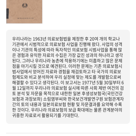
우리나라는 1963년 의료보험법을 제정한 후 20여 개의 학교나
기관에서 시범적으로 의료보험 사업을 진행해 왔다. 사업의 성격
이나 기관의 특성에 따라 독자적인 의료보험 시범사업을 통해 많
은 경험과 유익한 자료의 수집은 가장 값진 성과의 하나라고 생각
된다. 그러나 우리나라 농촌에 적용하기에는 미흡하고 많은 문제
점을 야기시킬 것으로 예견된다. 이러한 문제는 기존 의료보험시
범사업에서 얻어진 자료와 경험을 재검토하고 타 국가의 의료보
험제도와 비교 분석하여 우리 실정에 맞는 제도를 개발함으로써
해결할 수 있다고 생각된다. 이 보고서는 1977년 5월 30일부터 6
월 12일까지 우리나라 의료보험 실시에 따른 사회 제반 여건의 검
토 분석 및 자문을 목적으로 내한한 일본 후생성보험국(국민건강
보험과 과장보좌) 소림염부씨와 한국보건개발연구원 보험관계자
간의 토의 내용과 일본의료보험 현황 및 자문결과를 요약해 수록
한 것이다. 우리나라 의료보험의 보급 확대에는 물론 관계분야의
귀중한 자료로서 활용되기를 기대한다.