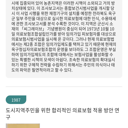
시에 집중되어 있어 농촌지역은 이러한 시책이 소외되고 거의 방
치상태에 있다. 이 조사보고서는 종합보건시범사업을 개시할 당
시 이 사업 시행을 위한 재정기구의 설치를 예정한 전라북도 옥구
군 일부 주민을 대상으로 실시한 의료보험에 대한 인식, 수용태세
에 관한 조사보고서를 분석 수록한 것이다. 이 지역은 군산시 소
재의 「씨그레이브」 기념병원이 중심이 되어 1973년 10월 10
일 의료보험조합설립인가를 받아 임의가입 피보험자를 대상으로
의료보험시범사업을 실시해 온 곳이다. 그러나 현재 의료보험법
에서는 제2종 조합은 임의가입제도를 택하고 있기 때문에 현재의
옥구청십자의료보험조합의 운영을 보더라도 그 조합운영은 부실
하여 임의가입제도의 조합에 대해서는 보험사업을 활성화할 수
있는 특별한 시책의 모색이 아쉽다. 조속한 의료보험의 확대실시
하기 위한 구체적 전략을 수립하기 위해서는 주민의 의식이나 태
도의 파악은 필연적이라고 할 수 있다.
1987
도시지역주민을 위한 합리적인 의료보험 적용 방안 연
구