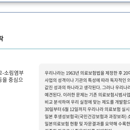
착
교-소림염부
우리나라는 1963년 의료보험법을 제정한 후 2
동을 중심으
사업의 성격이나 기관의 특성에 따라 독자적인 
값진 성과의 하나라고 생각된다. 그러나 우리나라 농촌에 적용하기에는 미흡하고 많은 문제점을 야기시킬 것으로
예견된다. 이러한 문제는 기존 의료보험시범사
비교 분석하여 우리 실정에 맞는 제도를 개발함으로써 해결할 수 
30일부터 6월 12일까지 우리나라 의료보험 실시
일본 후생성보험국(국민건강보험과 과장보좌) 
일본의료보험 현황 및 자문결과를 요약해 수록한