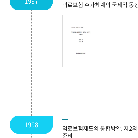
1997
의료보험 수가체계의 국제적 동
1998
의료보험제도의 통합방안: 제2의
준비