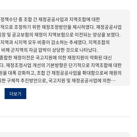
정책수단 중 조합 간 재정공공사업과 지역조합에 대한
 조정하기 위한 재정조정방안을 제시하였다. 재정공공사업
직장 및 공교보험의 재정이 지역보험으로 이전되는 양상을 보였다.
지역과 시지역 모두 비중이 감소하는 추세였다. 지역조합의
 비해 군지역의 자금 압박이 상당한 것으로 나타났다.
종합한 재정이전은 국고지원에 의한 재정지원이 약화된 대신
다. 재정조정사업 개선의 기본방향은 단기적으로 지역조합에 대한
을 대폭 강화하고, 조합 간 재정공공사업을 확대함으로써 재원의
이 취약한 군지역 조합에 대하여 집중적으로 재정이전을 강화하는
더보기
 있을 것으로 판단된다. 지역조합에 대한 재정이전에 있어서는
군지역에 대해서는 국고지원 역할을 보다 강화하고 의료보험의
으로 전환해나가야 하는 등의 방안이 필요한 것으로 보인다.