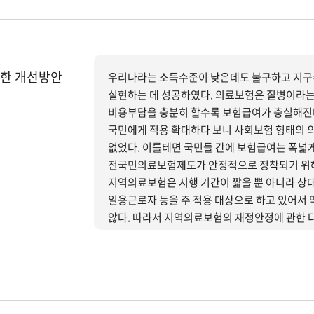
한 개선방안
우리나라는 소득수준이 낮은데도 불구하고 지구
실현하는 데 성공하였다. 의료보험은 질병이라는
비용부담을 충분히 할수록 보험급여가 충실해진다
국민에게 적용 확대하다 보니 사회보험 형태의 
없었다. 이를테면 국민들 간에 보험급여는 폭넓
전국민의료보험제도가 안정적으로 정착되기 위해
지역의료보험은 시행 기간이 짧을 뿐 아니라 상
일용근로자 등을 주 적용 대상으로 하고 있어서
않다. 따라서 지역의료보험의 재정안정에 관한 다각적인 분석이 필요하지만 본 연구에서는 가장 중요하다고
생각되는 세 가지 이슈, 즉 보험료부과체계, 국
하여 개선방안을 제시하고 있다.