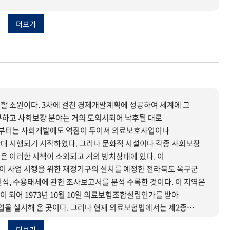
더보기
할 소원이다. 3차에 걸친 경제개발계획에 성공하여 세계에 그
구하고 사회보장 분야는 거의 도외시되어 낙후될 대로
간부터는 사회개발에도 역점이 두어져 의료보호사업이나
 그러나 문화적 시설이나 각종 사회보장
 이러한 시책이 소외되고 거의 방치상태에 있다. 이
 사업 시행을 위한 재정기구의 설치를 예정한 전라북도 옥구군
식, 수용태세에 관한 조사보고서를 분석 수록한 것이다. 이 지역은
되어 1973년 10월 10일 의료보험조합설립인가를 받아
 실시해 온 곳이다. 그러나 현재 의료보험법에서는 제2종
재의 옥구청십자의료보험조합의 운영을 보더라도 그 조합운영은
더보기