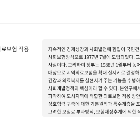
부실하여 임의가입제도의 조합에 대해서는 보험사
의료보험의 확대실시하기 위한 구체적 전략을 
수 있다.
의료보험 적용
지속적인 경제성장과 사회발전에 힘입어 국민건
사회보험방식으로 1977년 7월에 도입되었다. 
사실이다. 그리하여 정부는 1988년 1월부터 농
대상으로 지역의료보험을 확대 실시키로 결정하
건강과 의료복지를 실현시켜 주는 기능을 수행하
사회개발정책의 핵심이라 할 수 있다. 본연구에
파악하여 도시지역에 적합한 의료보험 적용 방안
상호협력 구축에 대한 기본원칙과 특수계층을 포
고려한 보험료 부과방식, 보험재정추계에 의한 
활용을 위한 의료체계 개선 등에 연구의 역점을 