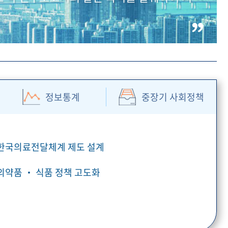
정보통계
중장기 사회정책
 한국의료전달체계 제도 설계
 의약품 ‧ 식품 정책 고도화