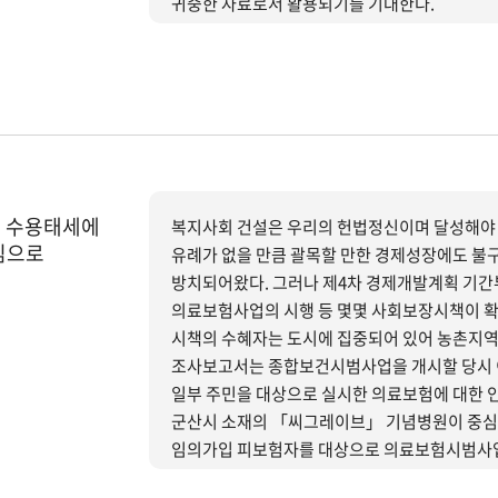
귀중한 자료로서 활용되기를 기대한다.
) 수용태세에
복지사회 건설은 우리의 헌법정신이며 달성해야 
심으로
유례가 없을 만큼 괄목할 만한 경제성장에도 불
방치되어왔다. 그러나 제4차 경제개발계획 기
의료보험사업의 시행 등 몇몇 사회보장시책이 확대 시행되기 시작하였다.
시책의 수혜자는 도시에 집중되어 있어 농촌지역은
조사보고서는 종합보건시범사업을 개시할 당시 이
일부 주민을 대상으로 실시한 의료보험에 대한 인
군산시 소재의 「씨그레이브」 기념병원이 중심이 
임의가입 피보험자를 대상으로 의료보험시범사업을
조합은 임의가입제도를 택하고 있기 때문에 현