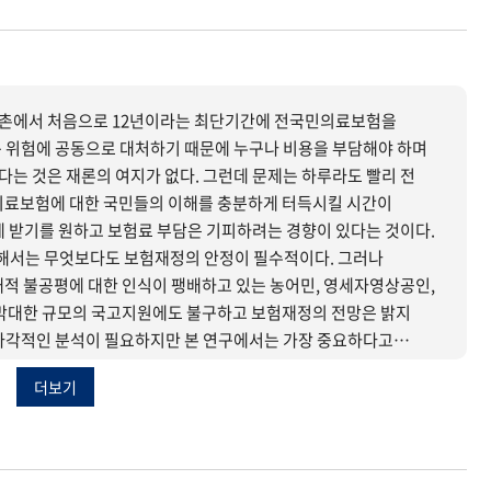
촌에서 처음으로 12년이라는 최단기간에 전국민의료보험을
 위험에 공동으로 대처하기 때문에 누구나 비용을 부담해야 하며
는 것은 재론의 여지가 없다. 그런데 문제는 하루라도 빨리 전
의료보험에 대한 국민들의 이해를 충분하게 터득시킬 시간이
게 받기를 원하고 보험료 부담은 기피하려는 경향이 있다는 것이다.
서는 무엇보다도 보험재정의 안정이 필수적이다. 그러나
대적 불공평에 대한 인식이 팽배하고 있는 농어민, 영세자영상공인,
 막대한 규모의 국고지원에도 불구하고 보험재정의 전망은 밝지
고지원방식, 보험재정 누수 등에 관한 체계적 분석과 평가를 토대로
더보기