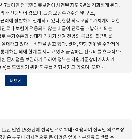
내년 7월이면 전국민의료보험이 시행된 지도 9년을 경과하게 된다.
의가 진행되어 왔으며, 그중 보험수가수준 및 구조,
근래에 활발하게 전개되고 있다. 현행 의료보험수가체계에 대한
잉진료나 보험이 적용되지 않는 비급여 진료를 개발하게 되는
별로 수가수준의 상대적 격차가 생겨 전공의 공급의 불균형을
실패하고 있다는 비판을 받고 있다. 셋째, 현행 행위별 수가제에
 통제하는 데에 한계를 지니고 있어 급증하는 진료비를 효과적으로
이러한 문제점을 보완하기 위하여 정부는 자원기준상대가치체계
alue Scale)를 도입하기 위한 연구를 진행시키고 있으며, 또한
 Dignosis Related Group)를 일부 병원을 대상으로
더보기
고, 이를 통하여 현재 우리나라가 채택하고 있는 행위별수가 및
 두고 있다.
 12년 만인 1989년에 전국민으로 확대·적용하여 전국민 의료보장
국민은 누구나 경제적으로 큰 어려움 없이 기본진료를 받을 수