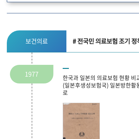
보건의료
# 전국민 의료보험 조기 정
1977
한국과 일본의 의료보험 현황 비
(일본후생성보험국) 일본방한활
로