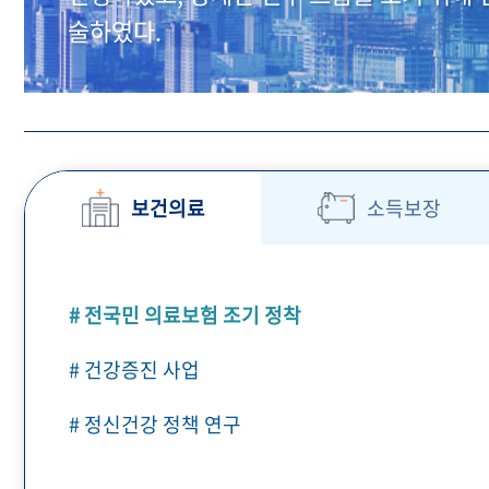
술하였다.
보건의료
소득보장
# 전국민 의료보험 조기 정착
# 건강증진 사업
# 정신건강 정책 연구