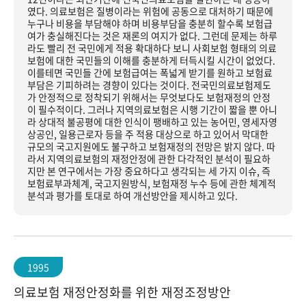
였다. 의료보험은 질병이라는 위험에 공동으로 대처하기 때문에
누구나 비용을 부담해야 하며 비용부담을 충분히 할수록 보험급
여가 충실해진다는 것은 재론의 여지가 없다. 그런데 문제는 하루
라도 빨리 전 국민에게 적용 확대하다 보니 사회보험 형태의 의료
보험에 대한 국민들의 이해를 충분하게 터득시킬 시간이 없었다.
이를테면 국민들 간에 보험급여는 폭넓게 받기를 원하고 보험료
부담은 기피하려는 경향이 있다는 것이다. 전국민의료보험제도
가 안정적으로 정착되기 위해서는 무엇보다도 보험재정의 안정
이 필수적이다. 그러나 지역의료보험은 시행 기간이 짧을 뿐 아니
라 상대적 불공평에 대한 인식이 팽배하고 있는 농어민, 영세자영
상공인, 일용근로자 등을 주 적용 대상으로 하고 있어서 막대한
규모의 국고지원에도 불구하고 보험재정의 전망은 밝지 않다. 따
라서 지역의료보험의 재정안정에 관한 다각적인 분석이 필요하
지만 본 연구에서는 가장 중요하다고 생각되는 세 가지 이슈, 즉
보험료부과체계, 국고지원방식, 보험재정 누수 등에 관한 체계적
분석과 평가를 토대로 하여 개선방안을 제시하고 있다.
1995
의료보험 재정안정화를 위한 재정조정방안