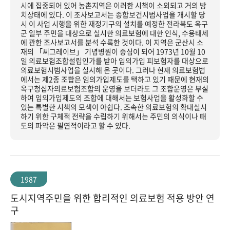
시에 집중되어 있어 농촌지역은 이러한 시책이 소외되고 거의 방
치상태에 있다. 이 조사보고서는 종합보건시범사업을 개시할 당
시 이 사업 시행을 위한 재정기구의 설치를 예정한 전라북도 옥구
군 일부 주민을 대상으로 실시한 의료보험에 대한 인식, 수용태세
에 관한 조사보고서를 분석 수록한 것이다. 이 지역은 군산시 소
재의 「씨그레이브」 기념병원이 중심이 되어 1973년 10월 10
일 의료보험조합설립인가를 받아 임의가입 피보험자를 대상으로
의료보험시범사업을 실시해 온 곳이다. 그러나 현재 의료보험법
에서는 제2종 조합은 임의가입제도를 택하고 있기 때문에 현재의
옥구청십자의료보험조합의 운영을 보더라도 그 조합운영은 부실
하여 임의가입제도의 조합에 대해서는 보험사업을 활성화할 수
있는 특별한 시책의 모색이 아쉽다. 조속한 의료보험의 확대실시
하기 위한 구체적 전략을 수립하기 위해서는 주민의 의식이나 태
도의 파악은 필연적이라고 할 수 있다.
1987
도시지역주민을 위한 합리적인 의료보험 적용 방안 연
구