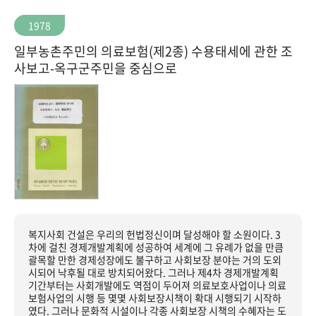
1978
일부농촌주민의 의료보험(제2종) 수용태세에 관한 조
사보고-옥구군주민을 중심으로
복지사회 건설은 우리의 헌법정신이며 달성해야 할 소원이다. 3
차에 걸친 경제개발계획에 성공하여 세계에 그 유례가 없을 만큼
괄목할 만한 경제성장에도 불구하고 사회보장 분야는 거의 도외
시되어 낙후될 대로 방치되어왔다. 그러나 제4차 경제개발계획
기간부터는 사회개발에도 역점이 두어져 의료보호사업이나 의료
보험사업의 시행 등 몇몇 사회보장시책이 확대 시행되기 시작하
였다. 그러나 문화적 시설이나 각종 사회보장 시책의 수혜자는 도