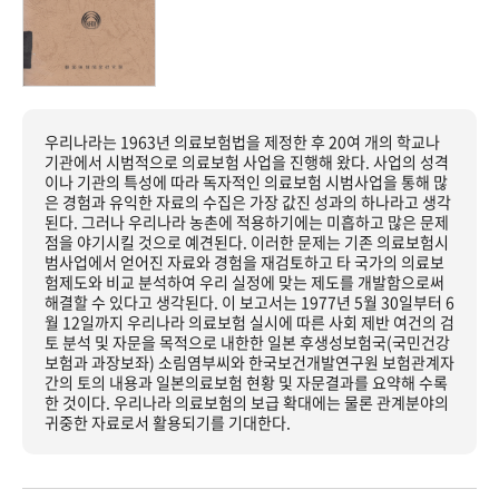
우리나라는 1963년 의료보험법을 제정한 후 20여 개의 학교나
기관에서 시범적으로 의료보험 사업을 진행해 왔다. 사업의 성격
이나 기관의 특성에 따라 독자적인 의료보험 시범사업을 통해 많
은 경험과 유익한 자료의 수집은 가장 값진 성과의 하나라고 생각
된다. 그러나 우리나라 농촌에 적용하기에는 미흡하고 많은 문제
점을 야기시킬 것으로 예견된다. 이러한 문제는 기존 의료보험시
범사업에서 얻어진 자료와 경험을 재검토하고 타 국가의 의료보
험제도와 비교 분석하여 우리 실정에 맞는 제도를 개발함으로써
해결할 수 있다고 생각된다. 이 보고서는 1977년 5월 30일부터 6
월 12일까지 우리나라 의료보험 실시에 따른 사회 제반 여건의 검
토 분석 및 자문을 목적으로 내한한 일본 후생성보험국(국민건강
보험과 과장보좌) 소림염부씨와 한국보건개발연구원 보험관계자
간의 토의 내용과 일본의료보험 현황 및 자문결과를 요약해 수록
한 것이다. 우리나라 의료보험의 보급 확대에는 물론 관계분야의
귀중한 자료로서 활용되기를 기대한다.