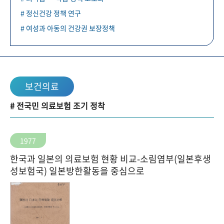
# 정신건강 정책 연구
# 여성과 아동의 건강권 보장정책
보건의료
# 전국민 의료보험 조기 정착
1977
한국과 일본의 의료보험 현황 비교-소림염부(일본후생
성보험국) 일본방한활동을 중심으로