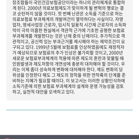
장조합들이 국민건강보험공단이라는 하나의 관리체계로 통합하
게 된다. 2000년 의료보험제도가 맞이하게 될 변혁의 행로는 결
코 순탄하지 않을 것이다. 첫 번째 난관은 소득을 기준으로 하는
의료보험료 부과체계의 개발여건이 열악하다는 사실이다. 자영
업자, 영세사업장 근로자, 임시직 일용직 시간제 근로자의 소득파
악이 극히 미흡한 현실에서 객관적 근거에 기초한 공평한 보험료
부과체계를 개발한다는 것은 난제 중의 난제이다. 추가적으로 객
관적이고, 공신력 있는 부과근거를 제시해야 하는 제약조건이 요
구되고 있다. 1999년 5월에 보험료를 인상하였음에도 재정적자
가 예상되므로 보험료의 추가 인상은 불가피할 것이고, 2000년
새로운 보험료부과체계의 적용에 따른 제도의 혼란과 맞물릴 때
민원발생과 제도저항의 개연성에 충분히 대처해야 할 것이다. 우
리는 이제 좀더 성숙하게 변화에 대처해야 한다. 제도 변화의 당
위성을 인정한다 해도 그 제도의 정착을 위한 연착륙의 단계를 준
비하는 지혜가 필요할 때이다. 이 보고서는 이러한 상황인식하에
소득기준에 의한 보험료 부과체계의 설계와 운영 가능성을 검토
하고, 실천적 대안을 모색하고 있다.