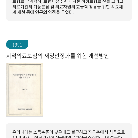
보험료 부과방식, 보험재정추계에 의한 적정보험료 산출 그리고
의료기관의 기능분담 및 의료자원의 효율적 활용을 위한 의료체
계 개선 등에 연구의 역점을 두었다.
1991
지역의료보험의 재정안정화를 위한 개선방안
우리나라는 소득수준이 낮은데도 불구하고 지구촌에서 처음으로
12년이라는 최단기간에 전국민의료보험을 실현하는 데 성공하