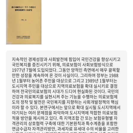
지속적인 경제성장과 사회발전에 힘입어 국민건강을 향상시키고
국민복지를 증진시키기 위해, 의료보험이 사회보험방식으로
1977년 7월에 도입되었다. 그동안 양적인 측면에서 매우 괄목할
만한 성장을 계속하여 온 것이 사실이다. 그리하여 정부는 1988
년 1월부터 농어촌 주민을 대상으로 그리고 1989년 1월부터는
도시지역 주민을 대상으로 지역의료보험을 확대 실시키로 결정
하여 전국민의료보험의 시대가 드디어 현실화된 것이다. 국민의
건강과 의료복지를 실현시켜 주는 기능을 수행하는 의료보험제
도의 정착 및 발전은 국민복지를 지향하는 사회개발정책의 핵심
이라 할 수 있다. 본연구에서는 앞으로 확대 실시될 도시지역에서
야기되는 여러 문제점을 파악하여 도시지역에 적합한 의료보험
적용 방안을 제시하고 있다. 즉 지역조합 간 또는 보험유형별 자
격관리의 상호협력 구축에 대한 기본원칙과 특수계층을 포함한
연금수급자 자격관리방안, 과세자료 유세대 수의 비율을 고려한