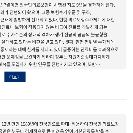
내년 7월이면 전국민의료보험이 시행된 지도 9년을 경과하게 된다.
의가 진행되어 왔으며, 그중 보험수가수준 및 구조,
근래에 활발하게 전개되고 있다. 현행 의료보험수가체계에 대한
잉진료나 보험이 적용되지 않는 비급여 진료를 개발하게 되는
별로 수가수준의 상대적 격차가 생겨 전공의 공급의 불균형을
실패하고 있다는 비판을 받고 있다. 셋째, 현행 행위별 수가제에
 통제하는 데에 한계를 지니고 있어 급증하는 진료비를 효과적으로
이러한 문제점을 보완하기 위하여 정부는 자원기준상대가치체계
alue Scale)를 도입하기 위한 연구를 진행시키고 있으며, 또한
 Dignosis Related Group)를 일부 병원을 대상으로
더보기
고, 이를 통하여 현재 우리나라가 채택하고 있는 행위별수가 및
 두고 있다.
 12년 만인 1989년에 전국민으로 확대·적용하여 전국민 의료보장
국민은 누구나 경제적으로 큰 어려움 없이 기본진료를 받을 수