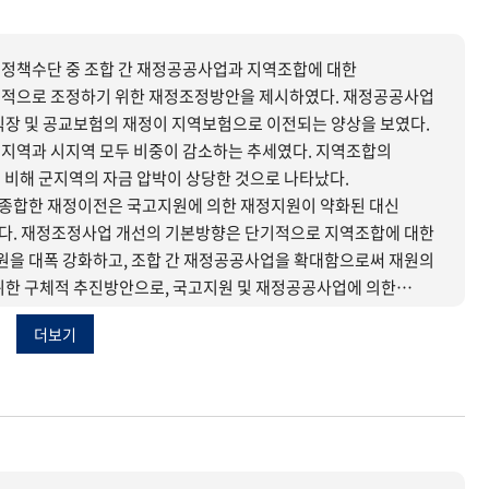
정책수단 중 조합 간 재정공공사업과 지역조합에 대한
 조정하기 위한 재정조정방안을 제시하였다. 재정공공사업
직장 및 공교보험의 재정이 지역보험으로 이전되는 양상을 보였다.
지역과 시지역 모두 비중이 감소하는 추세였다. 지역조합의
 비해 군지역의 자금 압박이 상당한 것으로 나타났다.
종합한 재정이전은 국고지원에 의한 재정지원이 약화된 대신
다. 재정조정사업 개선의 기본방향은 단기적으로 지역조합에 대한
을 대폭 강화하고, 조합 간 재정공공사업을 확대함으로써 재원의
이 취약한 군지역 조합에 대하여 집중적으로 재정이전을 강화하는
더보기
 있을 것으로 판단된다. 지역조합에 대한 재정이전에 있어서는
군지역에 대해서는 국고지원 역할을 보다 강화하고 의료보험의
으로 전환해나가야 하는 등의 방안이 필요한 것으로 보인다.