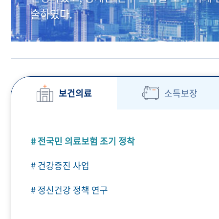
술하였다.
보건의료
소득보장
# 전국민 의료보험 조기 정착
# 건강증진 사업
# 정신건강 정책 연구