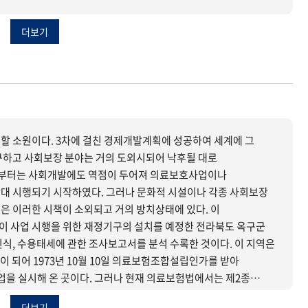
더보기
할 소원이다. 3차에 걸친 경제개발계획에 성공하여 세계에 그
구하고 사회보장 분야는 거의 도외시되어 낙후될 대로
간부터는 사회개발에도 역점이 두어져 의료보호사업이나
 그러나 문화적 시설이나 각종 사회보장
 이러한 시책이 소외되고 거의 방치상태에 있다. 이
 사업 시행을 위한 재정기구의 설치를 예정한 전라북도 옥구군
식, 수용태세에 관한 조사보고서를 분석 수록한 것이다. 이 지역은
되어 1973년 10월 10일 의료보험조합설립인가를 받아
 실시해 온 곳이다. 그러나 현재 의료보험법에서는 제2종
재의 옥구청십자의료보험조합의 운영을 보더라도 그 조합운영은
더보기