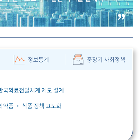
정보통계
중장기 사회정책
 한국의료전달체계 제도 설계
 의약품 ‧ 식품 정책 고도화