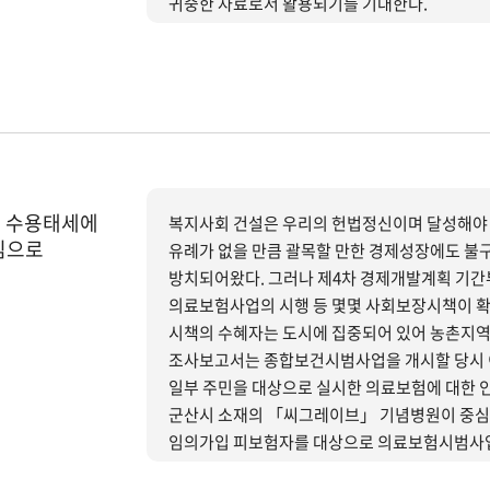
귀중한 자료로서 활용되기를 기대한다.
) 수용태세에
복지사회 건설은 우리의 헌법정신이며 달성해야 
심으로
유례가 없을 만큼 괄목할 만한 경제성장에도 불
방치되어왔다. 그러나 제4차 경제개발계획 기
의료보험사업의 시행 등 몇몇 사회보장시책이 확대 시행되기 시작하였다.
시책의 수혜자는 도시에 집중되어 있어 농촌지역은
조사보고서는 종합보건시범사업을 개시할 당시 이
일부 주민을 대상으로 실시한 의료보험에 대한 인
군산시 소재의 「씨그레이브」 기념병원이 중심이 
임의가입 피보험자를 대상으로 의료보험시범사업을
조합은 임의가입제도를 택하고 있기 때문에 현