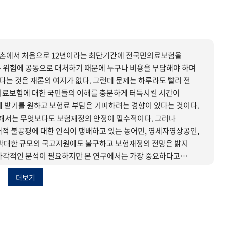
촌에서 처음으로 12년이라는 최단기간에 전국민의료보험을
 위험에 공동으로 대처하기 때문에 누구나 비용을 부담해야 하며
는 것은 재론의 여지가 없다. 그런데 문제는 하루라도 빨리 전
의료보험에 대한 국민들의 이해를 충분하게 터득시킬 시간이
게 받기를 원하고 보험료 부담은 기피하려는 경향이 있다는 것이다.
서는 무엇보다도 보험재정의 안정이 필수적이다. 그러나
대적 불공평에 대한 인식이 팽배하고 있는 농어민, 영세자영상공인,
 막대한 규모의 국고지원에도 불구하고 보험재정의 전망은 밝지
고지원방식, 보험재정 누수 등에 관한 체계적 분석과 평가를 토대로
더보기