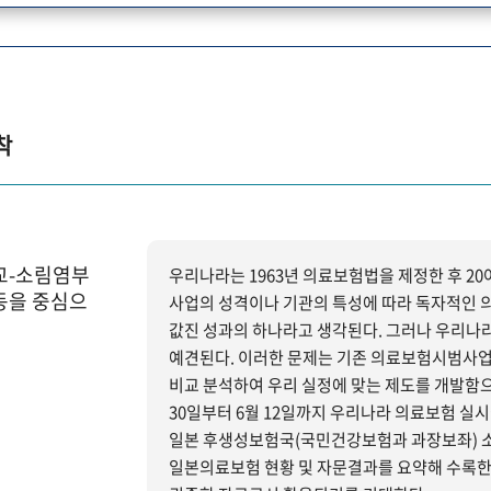
착
교-소림염부
우리나라는 1963년 의료보험법을 제정한 후 2
동을 중심으
사업의 성격이나 기관의 특성에 따라 독자적인 
값진 성과의 하나라고 생각된다. 그러나 우리나라 농촌에 적용하기에는 미흡하고 많은 문제점을 야기시킬 것으로
예견된다. 이러한 문제는 기존 의료보험시범사
비교 분석하여 우리 실정에 맞는 제도를 개발함으로써 해결할 수 
30일부터 6월 12일까지 우리나라 의료보험 실시
일본 후생성보험국(국민건강보험과 과장보좌) 
일본의료보험 현황 및 자문결과를 요약해 수록한