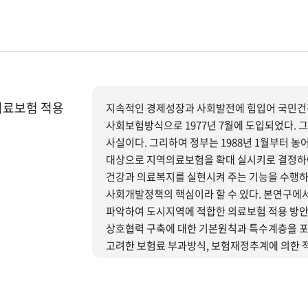
부실하여 임의가입제도의 조합에 대해서는 보험사
의료보험의 확대실시하기 위한 구체적 전략을 
수 있다.
의료보험 적용
지속적인 경제성장과 사회발전에 힘입어 국민건
사회보험방식으로 1977년 7월에 도입되었다. 
사실이다. 그리하여 정부는 1988년 1월부터 농
대상으로 지역의료보험을 확대 실시키로 결정하
건강과 의료복지를 실현시켜 주는 기능을 수행하
사회개발정책의 핵심이라 할 수 있다. 본연구에
파악하여 도시지역에 적합한 의료보험 적용 방안
상호협력 구축에 대한 기본원칙과 특수계층을 포
고려한 보험료 부과방식, 보험재정추계에 의한 
활용을 위한 의료체계 개선 등에 연구의 역점을 