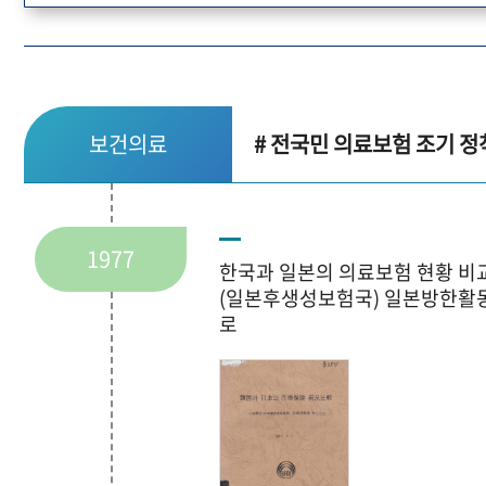
보건의료
# 전국민 의료보험 조기 정
1977
한국과 일본의 의료보험 현황 비
(일본후생성보험국) 일본방한활
로