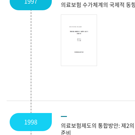
1997
의료보험 수가체계의 국제적 동
1998
의료보험제도의 통합방안: 제2의
준비