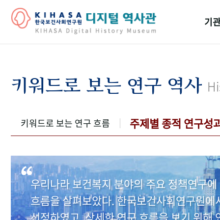
기관
걸어
기관
키워드로 보는 연구 역사
Hi
역대
연구원
주제별 종적 연구성
키워드로 보는 연구 흐름
우리나라 보건복지 분야의 주요 정책연구에 
흐름을 살펴보았다. 한국보건사회연구원에서 
선정하였고, 상세한 연구 흐름을 보기 위해