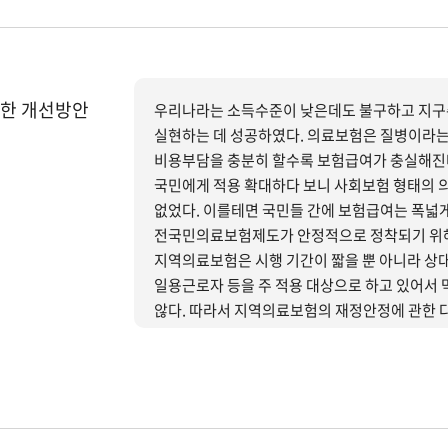
한 개선방안
우리나라는 소득수준이 낮은데도 불구하고 지구
실현하는 데 성공하였다. 의료보험은 질병이라는
비용부담을 충분히 할수록 보험급여가 충실해진다
국민에게 적용 확대하다 보니 사회보험 형태의 
없었다. 이를테면 국민들 간에 보험급여는 폭넓
전국민의료보험제도가 안정적으로 정착되기 위해
지역의료보험은 시행 기간이 짧을 뿐 아니라 상
일용근로자 등을 주 적용 대상으로 하고 있어서
않다. 따라서 지역의료보험의 재정안정에 관한 다각적인 분석이 필요하지만 본 연구에서는 가장 중요하다고
생각되는 세 가지 이슈, 즉 보험료부과체계, 국
하여 개선방안을 제시하고 있다.