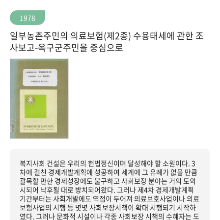
1978
일부농촌주민의 의료보험(제2종) 수용태세에 관한 조
사보고-옥구군주민을 중심으로
복지사회 건설은 우리의 헌법정신이며 달성해야 할 소원이다. 3
차에 걸친 경제개발계획에 성공하여 세계에 그 유례가 없을 만큼
괄목할 만한 경제성장에도 불구하고 사회보장 분야는 거의 도외
시되어 낙후될 대로 방치되어왔다. 그러나 제4차 경제개발계획
기간부터는 사회개발에도 역점이 두어져 의료보호사업이나 의료
보험사업의 시행 등 몇몇 사회보장시책이 확대 시행되기 시작하
였다. 그러나 문화적 시설이나 각종 사회보장 시책의 수혜자는 도