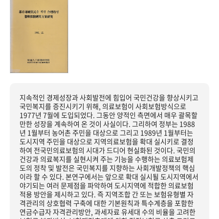
지속적인 경제성장과 사회발전에 힘입어 국민건강을 향상시키고
국민복지를 증진시키기 위해, 의료보험이 사회보험방식으로
1977년 7월에 도입되었다. 그동안 양적인 측면에서 매우 괄목할
만한 성장을 계속하여 온 것이 사실이다. 그리하여 정부는 1988
년 1월부터 농어촌 주민을 대상으로 그리고 1989년 1월부터는
도시지역 주민을 대상으로 지역의료보험을 확대 실시키로 결정
하여 전국민의료보험의 시대가 드디어 현실화된 것이다. 국민의
건강과 의료복지를 실현시켜 주는 기능을 수행하는 의료보험제
도의 정착 및 발전은 국민복지를 지향하는 사회개발정책의 핵심
이라 할 수 있다. 본연구에서는 앞으로 확대 실시될 도시지역에서
야기되는 여러 문제점을 파악하여 도시지역에 적합한 의료보험
적용 방안을 제시하고 있다. 즉 지역조합 간 또는 보험유형별 자
격관리의 상호협력 구축에 대한 기본원칙과 특수계층을 포함한
연금수급자 자격관리방안, 과세자료 유세대 수의 비율을 고려한