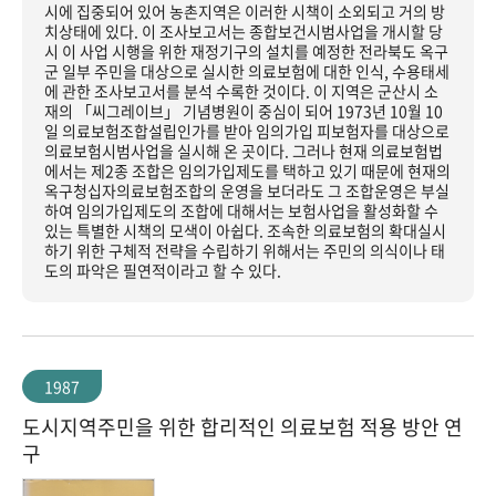
시에 집중되어 있어 농촌지역은 이러한 시책이 소외되고 거의 방
치상태에 있다. 이 조사보고서는 종합보건시범사업을 개시할 당
시 이 사업 시행을 위한 재정기구의 설치를 예정한 전라북도 옥구
군 일부 주민을 대상으로 실시한 의료보험에 대한 인식, 수용태세
에 관한 조사보고서를 분석 수록한 것이다. 이 지역은 군산시 소
재의 「씨그레이브」 기념병원이 중심이 되어 1973년 10월 10
일 의료보험조합설립인가를 받아 임의가입 피보험자를 대상으로
의료보험시범사업을 실시해 온 곳이다. 그러나 현재 의료보험법
에서는 제2종 조합은 임의가입제도를 택하고 있기 때문에 현재의
옥구청십자의료보험조합의 운영을 보더라도 그 조합운영은 부실
하여 임의가입제도의 조합에 대해서는 보험사업을 활성화할 수
있는 특별한 시책의 모색이 아쉽다. 조속한 의료보험의 확대실시
하기 위한 구체적 전략을 수립하기 위해서는 주민의 의식이나 태
도의 파악은 필연적이라고 할 수 있다.
1987
도시지역주민을 위한 합리적인 의료보험 적용 방안 연
구