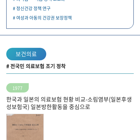
# 정신건강 정책 연구
# 여성과 아동의 건강권 보장정책
보건의료
# 전국민 의료보험 조기 정착
1977
한국과 일본의 의료보험 현황 비교-소림염부(일본후생
성보험국) 일본방한활동을 중심으로