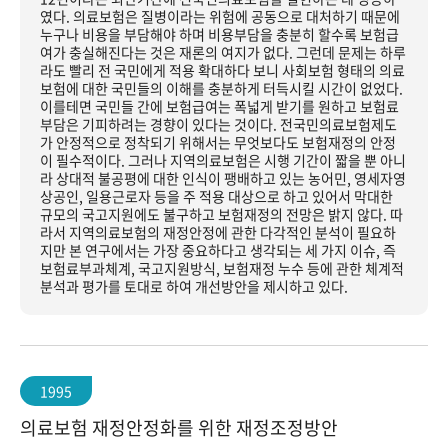
였다. 의료보험은 질병이라는 위험에 공동으로 대처하기 때문에
누구나 비용을 부담해야 하며 비용부담을 충분히 할수록 보험급
여가 충실해진다는 것은 재론의 여지가 없다. 그런데 문제는 하루
라도 빨리 전 국민에게 적용 확대하다 보니 사회보험 형태의 의료
보험에 대한 국민들의 이해를 충분하게 터득시킬 시간이 없었다.
이를테면 국민들 간에 보험급여는 폭넓게 받기를 원하고 보험료
부담은 기피하려는 경향이 있다는 것이다. 전국민의료보험제도
가 안정적으로 정착되기 위해서는 무엇보다도 보험재정의 안정
이 필수적이다. 그러나 지역의료보험은 시행 기간이 짧을 뿐 아니
라 상대적 불공평에 대한 인식이 팽배하고 있는 농어민, 영세자영
상공인, 일용근로자 등을 주 적용 대상으로 하고 있어서 막대한
규모의 국고지원에도 불구하고 보험재정의 전망은 밝지 않다. 따
라서 지역의료보험의 재정안정에 관한 다각적인 분석이 필요하
지만 본 연구에서는 가장 중요하다고 생각되는 세 가지 이슈, 즉
보험료부과체계, 국고지원방식, 보험재정 누수 등에 관한 체계적
분석과 평가를 토대로 하여 개선방안을 제시하고 있다.
1995
의료보험 재정안정화를 위한 재정조정방안