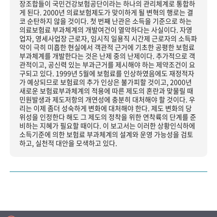
장조합들이 국민건강보험공단이라는 하나의 관리체계로 통합하
게 된다. 2000년 의료보험제도가 맞이하게 될 변혁의 행로는 결
코 순탄하지 않을 것이다. 첫 번째 난관은 소득을 기준으로 하는
의료보험료 부과체계의 개발여건이 열악하다는 사실이다. 자영
업자, 영세사업장 근로자, 임시직 일용직 시간제 근로자의 소득파
악이 극히 미흡한 현실에서 객관적 근거에 기초한 공평한 보험료
부과체계를 개발한다는 것은 난제 중의 난제이다. 추가적으로 객
관적이고, 공신력 있는 부과근거를 제시해야 하는 제약조건이 요
구되고 있다. 1999년 5월에 보험료를 인상하였음에도 재정적자
가 예상되므로 보험료의 추가 인상은 불가피할 것이고, 2000년
새로운 보험료부과체계의 적용에 따른 제도의 혼란과 맞물릴 때
민원발생과 제도저항의 개연성에 충분히 대처해야 할 것이다. 우
리는 이제 좀더 성숙하게 변화에 대처해야 한다. 제도 변화의 당
위성을 인정한다 해도 그 제도의 정착을 위한 연착륙의 단계를 준
비하는 지혜가 필요할 때이다. 이 보고서는 이러한 상황인식하에
소득기준에 의한 보험료 부과체계의 설계와 운영 가능성을 검토
하고, 실천적 대안을 모색하고 있다.