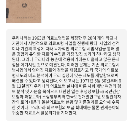
우리나라는 1963년 의료보험법을 제정한 후 20여 개의 학교나
기관에서 시범적으로 의료보험 사업을 진행해 왔다. 사업의 성격
이나 기관의 특성에 따라 독자적인 의료보험 시범사업을 통해 많
은 경험과 유익한 자료의 수집은 가장 값진 성과의 하나라고 생각
된다. 그러나 우리나라 농촌에 적용하기에는 미흡하고 많은 문제
점을 야기시킬 것으로 예견된다. 이러한 문제는 기존 의료보험시
범사업에서 얻어진 자료와 경험을 재검토하고 타 국가의 의료보
험제도와 비교 분석하여 우리 실정에 맞는 제도를 개발함으로써
해결할 수 있다고 생각된다. 이 보고서는 1977년 5월 30일부터 6
월 12일까지 우리나라 의료보험 실시에 따른 사회 제반 여건의 검
토 분석 및 자문을 목적으로 내한한 일본 후생성보험국(국민건강
보험과 과장보좌) 소림염부씨와 한국보건개발연구원 보험관계자
간의 토의 내용과 일본의료보험 현황 및 자문결과를 요약해 수록
한 것이다. 우리나라 의료보험의 보급 확대에는 물론 관계분야의
귀중한 자료로서 활용되기를 기대한다.