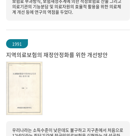
보험료 부과방식, 보험재정추계에 의한 적정보험료 산출 그리고
의료기관의 기능분담 및 의료자원의 효율적 활용을 위한 의료체
계 개선 등에 연구의 역점을 두었다.
1991
지역의료보험의 재정안정화를 위한 개선방안
우리나라는 소득수준이 낮은데도 불구하고 지구촌에서 처음으로
12년이라는 최단기간에 전국민의료보험을 실현하는 데 성공하