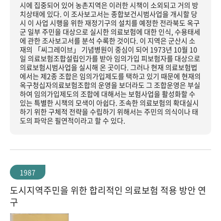
시에 집중되어 있어 농촌지역은 이러한 시책이 소외되고 거의 방
치상태에 있다. 이 조사보고서는 종합보건시범사업을 개시할 당
시 이 사업 시행을 위한 재정기구의 설치를 예정한 전라북도 옥구
군 일부 주민을 대상으로 실시한 의료보험에 대한 인식, 수용태세
에 관한 조사보고서를 분석 수록한 것이다. 이 지역은 군산시 소
재의 「씨그레이브」 기념병원이 중심이 되어 1973년 10월 10
일 의료보험조합설립인가를 받아 임의가입 피보험자를 대상으로
의료보험시범사업을 실시해 온 곳이다. 그러나 현재 의료보험법
에서는 제2종 조합은 임의가입제도를 택하고 있기 때문에 현재의
옥구청십자의료보험조합의 운영을 보더라도 그 조합운영은 부실
하여 임의가입제도의 조합에 대해서는 보험사업을 활성화할 수
있는 특별한 시책의 모색이 아쉽다. 조속한 의료보험의 확대실시
하기 위한 구체적 전략을 수립하기 위해서는 주민의 의식이나 태
도의 파악은 필연적이라고 할 수 있다.
1987
도시지역주민을 위한 합리적인 의료보험 적용 방안 연
구