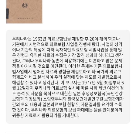
우리나라는 1963년 의료보험법을 제정한 후 20여 개의 학교나
기관에서 시범적으로 의료보험 사업을 진행해 왔다. 사업의 성격
이나 기관의 특성에 따라 독자적인 의료보험 시범사업을 통해 많
은 경험과 유익한 자료의 수집은 가장 값진 성과의 하나라고 생각
된다. 그러나 우리나라 농촌에 적용하기에는 미흡하고 많은 문제
점을 야기시킬 것으로 예견된다. 이러한 문제는 기존 의료보험시
범사업에서 얻어진 자료와 경험을 재검토하고 타 국가의 의료보
험제도와 비교 분석하여 우리 실정에 맞는 제도를 개발함으로써
해결할 수 있다고 생각된다. 이 보고서는 1977년 5월 30일부터 6
월 12일까지 우리나라 의료보험 실시에 따른 사회 제반 여건의 검
토 분석 및 자문을 목적으로 내한한 일본 후생성보험국(국민건강
보험과 과장보좌) 소림염부씨와 한국보건개발연구원 보험관계자
간의 토의 내용과 일본의료보험 현황 및 자문결과를 요약해 수록
한 것이다. 우리나라 의료보험의 보급 확대에는 물론 관계분야의
귀중한 자료로서 활용되기를 기대한다.