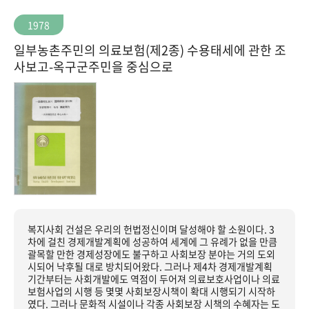
1978
일부농촌주민의 의료보험(제2종) 수용태세에 관한 조
사보고-옥구군주민을 중심으로
복지사회 건설은 우리의 헌법정신이며 달성해야 할 소원이다. 3
차에 걸친 경제개발계획에 성공하여 세계에 그 유례가 없을 만큼
괄목할 만한 경제성장에도 불구하고 사회보장 분야는 거의 도외
시되어 낙후될 대로 방치되어왔다. 그러나 제4차 경제개발계획
기간부터는 사회개발에도 역점이 두어져 의료보호사업이나 의료
보험사업의 시행 등 몇몇 사회보장시책이 확대 시행되기 시작하
였다. 그러나 문화적 시설이나 각종 사회보장 시책의 수혜자는 도