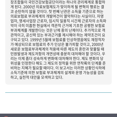
장조합들이 국민건강보험공단이라는 하나의 관리체계로 통합하
게 된다. 2000년 의료보험제도가 맞이하게 될 변혁의 행로는 결
코 순탄하지 않을 것이다. 첫 번째 난관은 소득을 기준으로 하는
의료보험료 부과체계의 개발여건이 열악하다는 사실이다. 자영
업자, 영세사업장 근로자, 임시직 일용직 시간제 근로자의 소득파
악이 극히 미흡한 현실에서 객관적 근거에 기초한 공평한 보험료
부과체계를 개발한다는 것은 난제 중의 난제이다. 추가적으로 객
관적이고, 공신력 있는 부과근거를 제시해야 하는 제약조건이 요
구되고 있다. 1999년 5월에 보험료를 인상하였음에도 재정적자
가 예상되므로 보험료의 추가 인상은 불가피할 것이고, 2000년
새로운 보험료부과체계의 적용에 따른 제도의 혼란과 맞물릴 때
민원발생과 제도저항의 개연성에 충분히 대처해야 할 것이다. 우
리는 이제 좀더 성숙하게 변화에 대처해야 한다. 제도 변화의 당
위성을 인정한다 해도 그 제도의 정착을 위한 연착륙의 단계를 준
비하는 지혜가 필요할 때이다. 이 보고서는 이러한 상황인식하에
소득기준에 의한 보험료 부과체계의 설계와 운영 가능성을 검토
하고, 실천적 대안을 모색하고 있다.