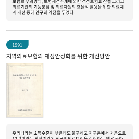
보험료 부과방식, 보험재정추계에 의한 적정보험료 산출 그리고
의료기관의 기능분담 및 의료자원의 효율적 활용을 위한 의료체
계 개선 등에 연구의 역점을 두었다.
1991
지역의료보험의 재정안정화를 위한 개선방안
우리나라는 소득수준이 낮은데도 불구하고 지구촌에서 처음으로
12년이라는 최단기간에 전국민의료보험을 실현하는 데 성공하