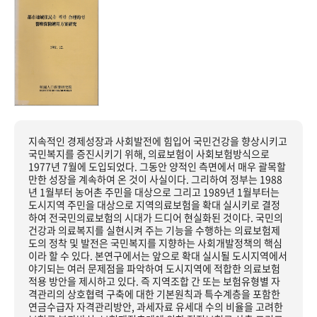
지속적인 경제성장과 사회발전에 힘입어 국민건강을 향상시키고
국민복지를 증진시키기 위해, 의료보험이 사회보험방식으로
1977년 7월에 도입되었다. 그동안 양적인 측면에서 매우 괄목할
만한 성장을 계속하여 온 것이 사실이다. 그리하여 정부는 1988
년 1월부터 농어촌 주민을 대상으로 그리고 1989년 1월부터는
도시지역 주민을 대상으로 지역의료보험을 확대 실시키로 결정
하여 전국민의료보험의 시대가 드디어 현실화된 것이다. 국민의
건강과 의료복지를 실현시켜 주는 기능을 수행하는 의료보험제
도의 정착 및 발전은 국민복지를 지향하는 사회개발정책의 핵심
이라 할 수 있다. 본연구에서는 앞으로 확대 실시될 도시지역에서
야기되는 여러 문제점을 파악하여 도시지역에 적합한 의료보험
적용 방안을 제시하고 있다. 즉 지역조합 간 또는 보험유형별 자
격관리의 상호협력 구축에 대한 기본원칙과 특수계층을 포함한
연금수급자 자격관리방안, 과세자료 유세대 수의 비율을 고려한