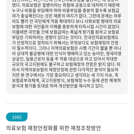
였다. 의료보험은 질병이라는 위험에 공동으로 대처하기 때문에
누구나 비용을 부담해야 하며 비용부담을 충분히 할수록 보험급
여가 충실해진다는 것은 재론의 여지가 없다. 그런데 문제는 하루
라도 빨리 전 국민에게 적용 확대하다 보니 사회보험 형태의 의료
보험에 대한 국민들의 이해를 충분하게 터득시킬 시간이 없었다.
이를테면 국민들 간에 보험급여는 폭넓게 받기를 원하고 보험료
부담은 기피하려는 경향이 있다는 것이다. 전국민의료보험제도
가 안정적으로 정착되기 위해서는 무엇보다도 보험재정의 안정
이 필수적이다. 그러나 지역의료보험은 시행 기간이 짧을 뿐 아니
라 상대적 불공평에 대한 인식이 팽배하고 있는 농어민, 영세자영
상공인, 일용근로자 등을 주 적용 대상으로 하고 있어서 막대한
규모의 국고지원에도 불구하고 보험재정의 전망은 밝지 않다. 따
라서 지역의료보험의 재정안정에 관한 다각적인 분석이 필요하
지만 본 연구에서는 가장 중요하다고 생각되는 세 가지 이슈, 즉
보험료부과체계, 국고지원방식, 보험재정 누수 등에 관한 체계적
분석과 평가를 토대로 하여 개선방안을 제시하고 있다.
1995
의료보험 재정안정화를 위한 재정조정방안