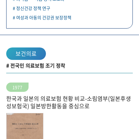
# 정신건강 정책 연구
# 여성과 아동의 건강권 보장정책
보건의료
# 전국민 의료보험 조기 정착
1977
한국과 일본의 의료보험 현황 비교-소림염부(일본후생
성보험국) 일본방한활동을 중심으로