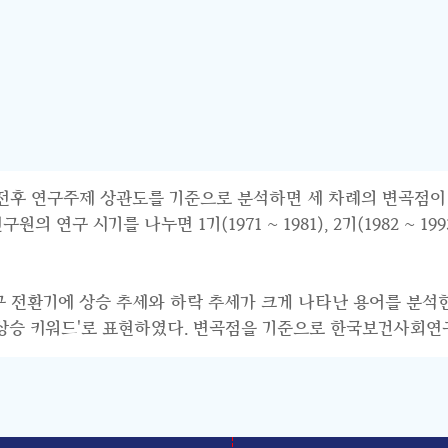
연구주제 상관도를 기준으로 분석하면 세 차례의 변곡점이 파악된다.
 시기를 나누면 1기(1971 ~ 1981), 2기(1982 ~ 1993),
연구 전환기에 상승 추세와 하락 추세가 크게 나타난 용어를 분석
기 상승 키워드'로 표현하였다. 변곡점을 기준으로 한국보건사회연