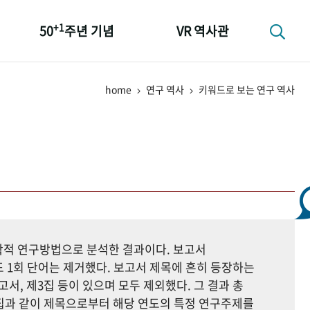
+1
50
주년 기념
VR 역사관
성과 50선
home
연구 역사
키워드로 보는 연구 역사
숫자로 보는 50년
+1
50
주년 광장
세계와 함께 한 KIHASA
지학적 연구방법으로 분석한 결과이다. 보고서
 1회 단어는 제거했다. 보고서 제목에 흔히 등장하는
고서, 제3집 등이 있으며 모두 제외했다. 그 결과 총
자료집과 같이 제목으로부터 해당 연도의 특정 연구주제를