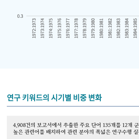
연구 키워드의 시기별 비중 변화
4,908건의 보고서에서 추출한 주요 단어 135개를 12
높은 관련어를 배치하여 관련 분야의 폭넓은 연구수행 실적