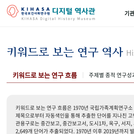
기관
걸어
기관
키워드로 보는 연구 역사
Hi
역대
연구원
키워드로 보는 연구 흐름
주제별 종적 연구성
키워드로 보는 연구 흐름은 1970년 국립가족계획연구소 
제목으로부터 자동색인을 통해 추출한 단어를 지나친 고빈
관용구로는 중간보고, 중간보고서, 도시1차, 옥구, 서지, 
2,649개 단어가 추출되었다. 1970년 이후 2019년