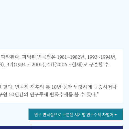
 파악된 변곡점은 1981~1982년, 1993~1994년,
 3기(1994 ~ 2005), 4기(2006 ~현재)로 구분할 수
한 결과, 변곡점 전후의 총 10년 동안 뚜렷하게 급증하거나
구원 50년간의 연구주제 변화추세를 볼 수 있다."
연구 변곡점으로 구분된 시기별 연구주제 차별어