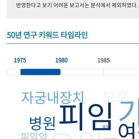
반영한다고 보기 어려운 보고서는 분석에서 제외하였다.
50년 연구 키워드 타임라인
1975
1980
1985
보호
자궁내장치
피임
병원
여
중절
피임약