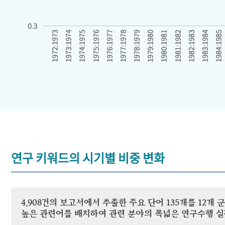
연구 키워드의 시기별 비중 변화
4,908건의 보고서에서 추출한 주요 단어 135개를 12
높은 관련어를 배치하여 관련 분야의 폭넓은 연구수행 실적