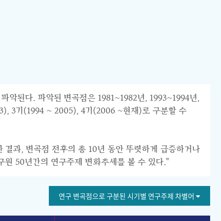
 파악된 변곡점은 1981~1982년, 1993~1994년,
 3기(1994 ~ 2005), 4기(2006 ~현재)로 구분할 수
한 결과, 변곡점 전후의 총 10년 동안 뚜렷하게 급증하거나
구원 50년간의 연구주제 변화추세를 볼 수 있다."
연구 변곡점으로 구분된 시기별 연구주제 차별어