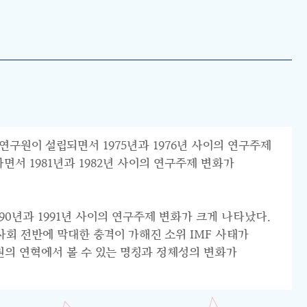
연구원이 설립되면서 1975년과 1976년 사이의 연구주제
서 1981년과 1982년 사이의 연구주제 변화가
0년과 1991년 사이의 연구주제 변화가 크게 나타났다.
리 사회 전반에 막대한 충격이 가해진 소위 IMF 사태가
원의 연혁에서 볼 수 있는 명칭과 정체성의 변화가