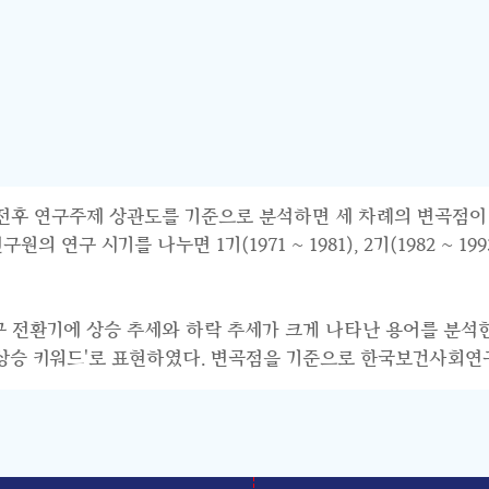
연구주제 상관도를 기준으로 분석하면 세 차례의 변곡점이 파악된다.
 시기를 나누면 1기(1971 ~ 1981), 2기(1982 ~ 1993),
연구 전환기에 상승 추세와 하락 추세가 크게 나타난 용어를 분석
기 상승 키워드'로 표현하였다. 변곡점을 기준으로 한국보건사회연