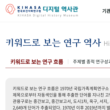
기관
걸어
기관
키워드로 보는 연구 역사
Hi
역대
연구원
키워드로 보는 연구 흐름
주제별 종적 연구성
키워드로 보는 연구 흐름은 1970년 국립가족계획연구소 
제목으로부터 자동색인을 통해 추출한 단어를 지나친 고빈
관용구로는 중간보고, 중간보고서, 도시1차, 옥구, 서지, 
2,649개 단어가 추출되었다. 1970년 이후 2019년