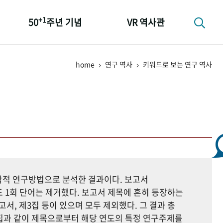
+1
50
주년 기념
VR 역사관
성과 50선
home
연구 역사
키워드로 보는 연구 역사
숫자로 보는 50년
+1
50
주년 광장
세계와 함께 한 KIHASA
지학적 연구방법으로 분석한 결과이다. 보고서
 1회 단어는 제거했다. 보고서 제목에 흔히 등장하는
고서, 제3집 등이 있으며 모두 제외했다. 그 결과 총
자료집과 같이 제목으로부터 해당 연도의 특정 연구주제를