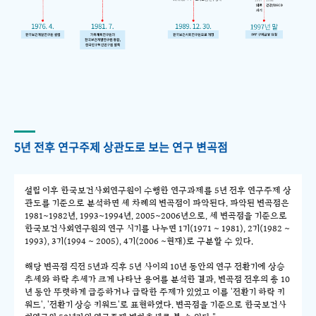
5년 전후 연구주제 상관도로 보는 연구 변곡점
설립 이후 한국보건사회연구원이 수행한 연구과제를 5년 전후 연구주제 상
관도를 기준으로 분석하면 세 차례의 변곡점이 파악된다. 파악된 변곡점은
1981~1982년, 1993~1994년, 2005~2006년으로, 세 변곡점을 기준으로
한국보건사회연구원의 연구 시기를 나누면 1기(1971 ~ 1981), 2기(1982 ~
1993), 3기(1994 ~ 2005), 4기(2006 ~현재)로 구분할 수 있다.
해당 변곡점 직전 5년과 직후 5년 사이의 10년 동안의 연구 전환기에 상승
추세와 하락 추세가 크게 나타난 용어를 분석한 결과, 변곡점 전후의 총 10
년 동안 뚜렷하게 급증하거나 급락한 주제가 있었고 이를 '전환기 하락 키
워드', '전환기 상승 키워드'로 표현하였다. 변곡점을 기준으로 한국보건사