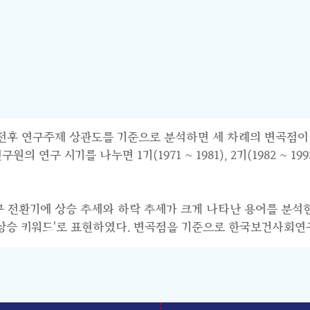
연구주제 상관도를 기준으로 분석하면 세 차례의 변곡점이 파악된다.
 시기를 나누면 1기(1971 ~ 1981), 2기(1982 ~ 1993),
연구 전환기에 상승 추세와 하락 추세가 크게 나타난 용어를 분석
기 상승 키워드'로 표현하였다. 변곡점을 기준으로 한국보건사회연