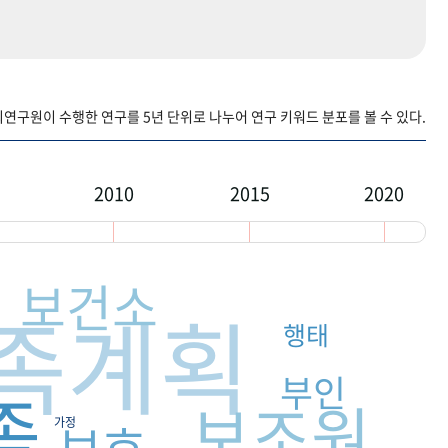
구원이 수행한 연구를 5년 단위로 나누어 연구 키워드 분포를 볼 수 있다.
2010
2015
2020
보건소
족계획
행태
부인
족
보조원
보호
가정