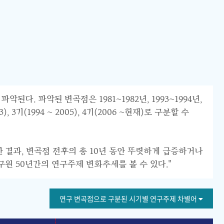
 파악된 변곡점은 1981~1982년, 1993~1994년,
 3기(1994 ~ 2005), 4기(2006 ~현재)로 구분할 수
한 결과, 변곡점 전후의 총 10년 동안 뚜렷하게 급증하거나
구원 50년간의 연구주제 변화추세를 볼 수 있다."
연구 변곡점으로 구분된 시기별 연구주제 차별어