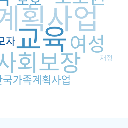
계획사업
교육
여성
모자
사회보장
재정
한국가족계획사업