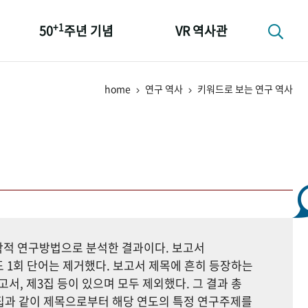
+1
50
주년 기념
VR 역사관
성과 50선
home
연구 역사
키워드로 보는 연구 역사
숫자로 보는 50년
+1
50
주년 광장
세계와 함께 한 KIHASA
지학적 연구방법으로 분석한 결과이다. 보고서
 1회 단어는 제거했다. 보고서 제목에 흔히 등장하는
고서, 제3집 등이 있으며 모두 제외했다. 그 결과 총
자료집과 같이 제목으로부터 해당 연도의 특정 연구주제를