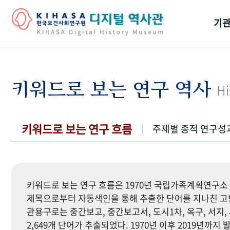
기관
걸어
기관
키워드로 보는 연구 역사
Hi
역대
연구원
키워드로 보는 연구 흐름
주제별 종적 연구성
키워드로 보는 연구 흐름은 1970년 국립가족계획연구소 
제목으로부터 자동색인을 통해 추출한 단어를 지나친 고빈
관용구로는 중간보고, 중간보고서, 도시1차, 옥구, 서지, 
2,649개 단어가 추출되었다. 1970년 이후 2019년