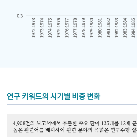
연구 키워드의 시기별 비중 변화
4,908건의 보고서에서 추출한 주요 단어 135개를 12
높은 관련어를 배치하여 관련 분야의 폭넓은 연구수행 실적