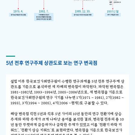
5년 전후 연구주제 상관도로 보는 연구 변곡점
설립 이후 한국보건사회연구원이 수행한 연구과제를 5년 전후 연구주제 상
관도를 기준으로 분석하면 세 차례의 변곡점이 파악된다. 파악된 변곡점은
1981~1982년, 1993~1994년, 2005~2006년으로, 세 변곡점을 기준으로
한국보건사회연구원의 연구 시기를 나누면 1기(1971 ~ 1981), 2기(1982 ~
1993), 3기(1994 ~ 2005), 4기(2006 ~현재)로 구분할 수 있다.
해당 변곡점 직전 5년과 직후 5년 사이의 10년 동안의 연구 전환기에 상승
추세와 하락 추세가 크게 나타난 용어를 분석한 결과, 변곡점 전후의 총 10
년 동안 뚜렷하게 급증하거나 급락한 주제가 있었고 이를 '전환기 하락 키
워드', '전환기 상승 키워드'로 표현하였다. 변곡점을 기준으로 한국보건사