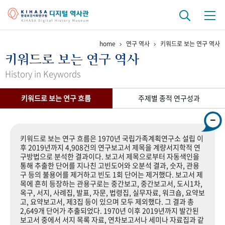
home
연구 역사
키워드로 보는 연구 역사
기관 역사
키워드로 보는 연구 역사
걸어온 길
기관 변천사
역대 기관장
연구원 사람들
History in Keywords
연구 역사
키워드로 보는 연구 흐름
주제별 종적 연구성과
정책과 연구
키워드로 보는 연구 역사
연구자들
간행물 변천사
키워드로 보는 연구 흐름은 1970년 국립가족계획연구소 설립 이
후 2019년까지 4,908건의 연구보고서 제목을 계량서지학적 연
구방법으로 분석한 결과이다. 보고서 제목으로부터 자동색인을
기록물 아카이브
통해 추출한 단어를 지나친 고빈도어와 오분석 결과, 숫자, 관용
구 등의 불용어를 제거하고 빈도 1회 단어는 제거했다. 보고서 제
사진 아카이브
문서 기록물
행정박물
영상 기록물
목에 흔히 등장하는 관용구로는 중간보고, 중간보고서, 도시1차,
옥구, 서지, 사례집, 발표, 자문, 법령집, 실무자료, 워크숍, 요약보
고, 요약보고서, 제3집 등이 있으며 모두 제외했다. 그 결과 총
2,649개 단어가 추출되었다. 1970년 이후 2019년까지 발간된
+1
50
주년 기념
보고서 중에서 서지 목록 자료, 연차보고서나 세미나 자료집과 같