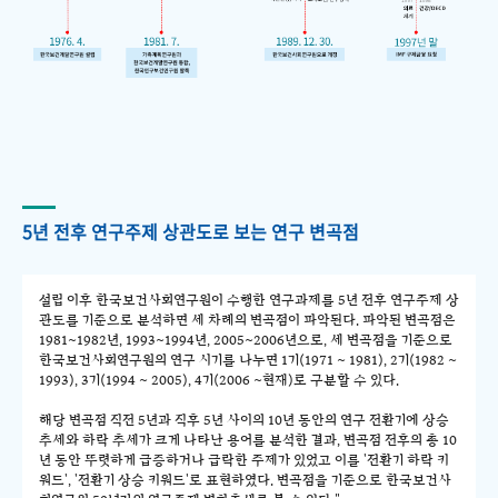
5년 전후 연구주제 상관도로 보는 연구 변곡점
설립 이후 한국보건사회연구원이 수행한 연구과제를 5년 전후 연구주제 상
관도를 기준으로 분석하면 세 차례의 변곡점이 파악된다. 파악된 변곡점은
1981~1982년, 1993~1994년, 2005~2006년으로, 세 변곡점을 기준으로
한국보건사회연구원의 연구 시기를 나누면 1기(1971 ~ 1981), 2기(1982 ~
1993), 3기(1994 ~ 2005), 4기(2006 ~현재)로 구분할 수 있다.
해당 변곡점 직전 5년과 직후 5년 사이의 10년 동안의 연구 전환기에 상승
추세와 하락 추세가 크게 나타난 용어를 분석한 결과, 변곡점 전후의 총 10
년 동안 뚜렷하게 급증하거나 급락한 주제가 있었고 이를 '전환기 하락 키
워드', '전환기 상승 키워드'로 표현하였다. 변곡점을 기준으로 한국보건사